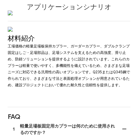
アプリケーションシナリオ
材料紹介
工場価格の軽量足場板保持カプラー、ガーダーカプラー、ダブルクランプ
固定はしご・足場部品は、足場システムを支えるための高強度、滑り止
め、防錆ソリューションを提供するように設計されています。これらのカ
プラーは軽量で使いやすく、多機能性を備えているため、さまざまな足場
ニーズに対応できる汎用性の高いオプションです。Q235またはQ345鋼で
作られており、さまざまな寸法と表面処理オプションが用意されているた
め、建設プロジェクトにおいて優れた耐久性と信頼性を提供します。
FAQ
軽量足場板固定用カプラーは何のために使用され
1
るのですか？