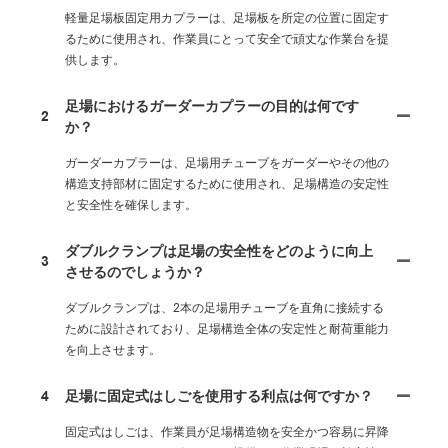
軽量足場板固定用カプラーは、足場板を所定の位置に固定す
るために使用され、作業員にとって安全で頑丈な作業台を提
供します。
足場におけるガーダーカプラーの目的は何です
2
か？
ガーダーカプラーは、足場用チューブをガーダーやその他の
構造支持部材に固定するために使用され、足場構造の安定性
と安全性を確保します。
ダブルクランプは足場の安全性をどのように向上
3
させるのでしょうか？
ダブルクランプは、2本の足場用チューブを直角に接続する
ために設計されており、足場構造全体の安定性と耐荷重能力
を向上させます。
4
足場に固定式はしごを使用する利点は何ですか？
固定式はしごは、作業員が足場構造物を安全かつ容易に昇降