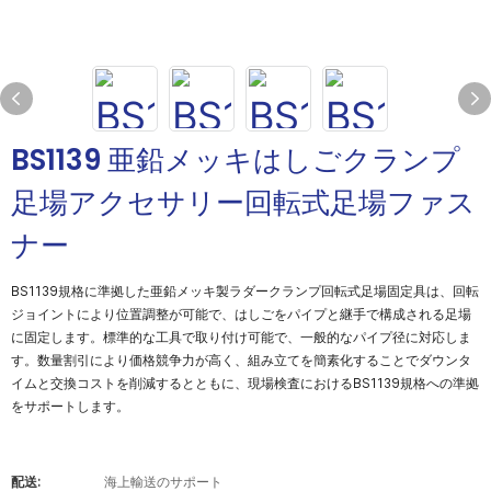
BS1139 亜鉛メッキはしごクランプ
足場アクセサリー回転式足場ファス
ナー
BS1139規格に準拠した亜鉛メッキ製ラダークランプ回転式足場固定具は、回転
ジョイントにより位置調整が可能で、はしごをパイプと継手で構成される足場
に固定します。標準的な工具で取り付け可能で、一般的なパイプ径に対応しま
す。数量割引により価格競争力が高く、組み立てを簡素化することでダウンタ
イムと交換コストを削減するとともに、現場検査におけるBS1139規格への準拠
をサポートします。
配送:
海上輸送のサポート