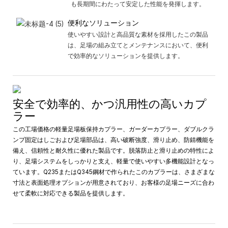
も長期間にわたって安定した性能を発揮します。
便利なソリューション
使いやすい設計と高品質な素材を採用したこの製品
は、足場の組み立てとメンテナンスにおいて、便利
で効率的なソリューションを提供します。
安全で効率的、かつ汎用性の高いカプ
ラー
この工場価格の軽量足場板保持カプラー、ガーダーカプラー、ダブルクラ
ンプ固定はしごおよび足場部品は、高い破断強度、滑り止め、防錆機能を
備え、信頼性と耐久性に優れた製品です。脱落防止と滑り止めの特性によ
り、足場システムをしっかりと支え、軽量で使いやすい多機能設計となっ
ています。Q235またはQ345鋼材で作られたこのカプラーは、さまざまな
寸法と表面処理オプションが用意されており、お客様の足場ニーズに合わ
せて柔軟に対応できる製品を提供します。