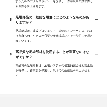
するためのアクセスポイントを提供し、作業現場の効率性と
安全性を向上させます。
足場部品の一般的な用途にはどのようなものがあ
5
りますか？
足場部材は、建設プロジェクト、建物のメンテナンス、およ
び高所へのアクセスが必要な産業現場などで一般的に使用さ
れています。
高品質な足場部材を使用することが重要なのはな
6
ぜですか？
高品質の足場部材は、足場システムの構造的完全性と安全性
を確保し、作業員を保護し、現場での生産性を向上させま
す。