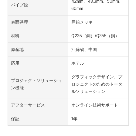
42mm、48.3mm、50mm、
パイプ径
60mm
表面処理
亜鉛メッキ
材料
Q235（鋼）/Q355（鋼）
原産地
江蘇省、中国
応用
ホテル
グラフィックデザイン、プ
プロジェクトソリューショ
ロジェクトのためのトータ
ン機能
ルソリューション
アフターサービス
オンライン技術サポート
保証
1年