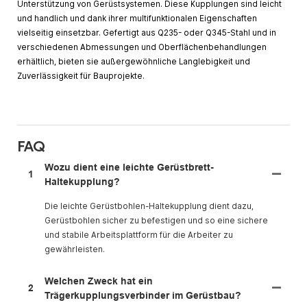
Unterstützung von Gerüstsystemen. Diese Kupplungen sind leicht
und handlich und dank ihrer multifunktionalen Eigenschaften
vielseitig einsetzbar. Gefertigt aus Q235- oder Q345-Stahl und in
verschiedenen Abmessungen und Oberflächenbehandlungen
erhältlich, bieten sie außergewöhnliche Langlebigkeit und
Zuverlässigkeit für Bauprojekte.
FAQ
Wozu dient eine leichte Gerüstbrett-
1
Haltekupplung?
Die leichte Gerüstbohlen-Haltekupplung dient dazu,
Gerüstbohlen sicher zu befestigen und so eine sichere
und stabile Arbeitsplattform für die Arbeiter zu
gewährleisten.
Welchen Zweck hat ein
2
Trägerkupplungsverbinder im Gerüstbau?