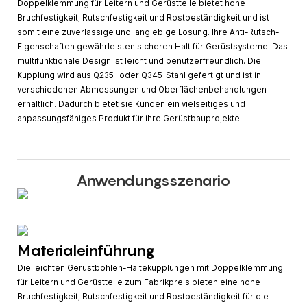
Doppelklemmung für Leitern und Gerüstteile bietet hohe
Bruchfestigkeit, Rutschfestigkeit und Rostbeständigkeit und ist
somit eine zuverlässige und langlebige Lösung. Ihre Anti-Rutsch-
Eigenschaften gewährleisten sicheren Halt für Gerüstsysteme. Das
multifunktionale Design ist leicht und benutzerfreundlich. Die
Kupplung wird aus Q235- oder Q345-Stahl gefertigt und ist in
verschiedenen Abmessungen und Oberflächenbehandlungen
erhältlich. Dadurch bietet sie Kunden ein vielseitiges und
anpassungsfähiges Produkt für ihre Gerüstbauprojekte.
Anwendungsszenario
Materialeinführung
Die leichten Gerüstbohlen-Haltekupplungen mit Doppelklemmung
für Leitern und Gerüstteile zum Fabrikpreis bieten eine hohe
Bruchfestigkeit, Rutschfestigkeit und Rostbeständigkeit für die