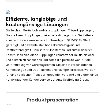
Effiziente, langlebige und
kostengünstige Lösungen
Die leichten Gerüstbohlen-Haltekupplungen, Trägerkupplungen,
Doppelklemmkupplungen, Leiterbefestigungen und Gerüstteile
zum Fabrikpreis werden aus hochwertigem Q235/Q345-Stahl
gefertigt und gewährleisten hohe Bruchfestigkeit und
Rostbeständigkeit. Dank ihrer rutschfesten und ausfallsicheren
Konstruktion sind diese Kupplungen komfortabel, multifunktional
und einfach zu handhaben und somit die perfekte Wahl für die
Unterstützung von Gerüstsystemen. Sie sind in verschiedenen
Abmessungen und Oberflächenbehandlungen erhältlich, werden
für einen einfachen Transport gebündelt verpackt und bieten einen
hervorragenden Kundenservice der Anta Scaffolding Group.
Produktpräsentation