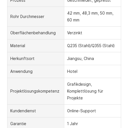
Prozess
Geschmiedet, gepresst
42 mm, 48,3 mm, 50 mm,
Rohr Durchmesser
60 mm
Oberflächenbehandlung
Verzinkt
Material
Q235 (Stahl)/Q355 (Stahl)
Herkunftsort
Jiangsu, China
Anwendung
Hotel
Grafikdesign,
Projektlösungskompetenz
Komplettlösung für
Projekte
Kundendienst
Online-Support
Garantie
1 Jahr