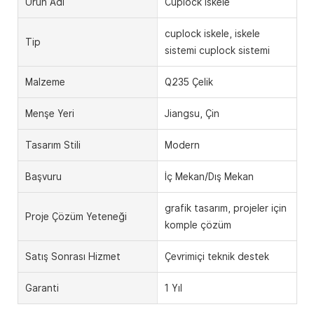
Ürün Adı
Cuplock iskele
cuplock iskele, iskele
Tip
sistemi cuplock sistemi
Malzeme
Q235 Çelik
Menşe Yeri
Jiangsu, Çin
Tasarım Stili
Modern
Başvuru
İç Mekan/Dış Mekan
grafik tasarım, projeler için
Proje Çözüm Yeteneği
komple çözüm
Satış Sonrası Hizmet
Çevrimiçi teknik destek
Garanti
1 Yıl