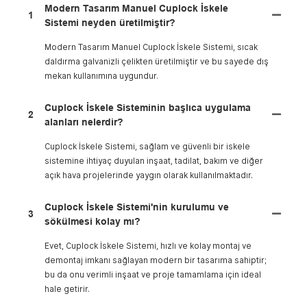
Modern Tasarım Manuel Cuplock İskele
1
Sistemi neyden üretilmiştir?
Modern Tasarım Manuel Cuplock İskele Sistemi, sıcak
daldırma galvanizli çelikten üretilmiştir ve bu sayede dış
mekan kullanımına uygundur.
Cuplock İskele Sisteminin başlıca uygulama
2
alanları nelerdir?
Cuplock İskele Sistemi, sağlam ve güvenli bir iskele
sistemine ihtiyaç duyulan inşaat, tadilat, bakım ve diğer
açık hava projelerinde yaygın olarak kullanılmaktadır.
Cuplock İskele Sistemi'nin kurulumu ve
3
sökülmesi kolay mı?
Evet, Cuplock İskele Sistemi, hızlı ve kolay montaj ve
demontaj imkanı sağlayan modern bir tasarıma sahiptir;
bu da onu verimli inşaat ve proje tamamlama için ideal
hale getirir.