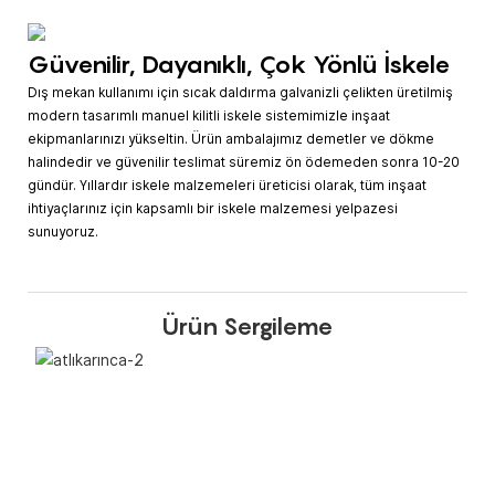
Güvenilir, Dayanıklı, Çok Yönlü İskele
Dış mekan kullanımı için sıcak daldırma galvanizli çelikten üretilmiş
modern tasarımlı manuel kilitli iskele sistemimizle inşaat
ekipmanlarınızı yükseltin. Ürün ambalajımız demetler ve dökme
halindedir ve güvenilir teslimat süremiz ön ödemeden sonra 10-20
gündür. Yıllardır iskele malzemeleri üreticisi olarak, tüm inşaat
ihtiyaçlarınız için kapsamlı bir iskele malzemesi yelpazesi
sunuyoruz.
Ürün Sergileme