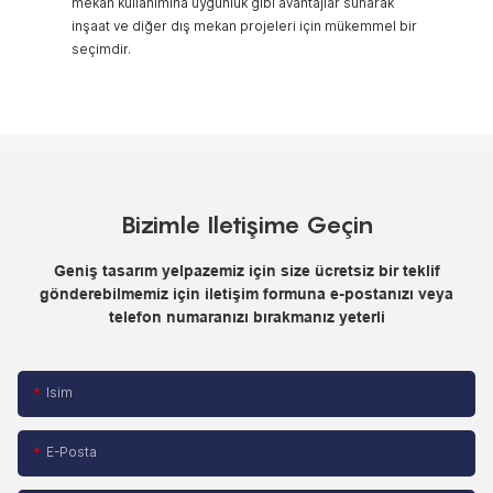
mekan kullanımına uygunluk gibi avantajlar sunarak
inşaat ve diğer dış mekan projeleri için mükemmel bir
seçimdir.
Bizimle Iletişime Geçin
Geniş tasarım yelpazemiz için size ücretsiz bir teklif
gönderebilmemiz için iletişim formuna e-postanızı veya
telefon numaranızı bırakmanız yeterli
Isim
E-Posta