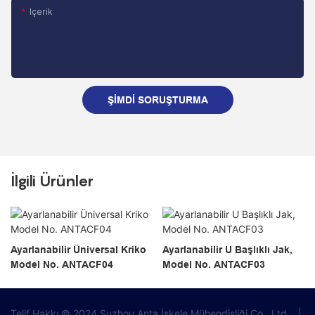
Içerik
ŞIMDI SORUŞTURMA
İlgili Ürünler
Ayarlanabilir Üniversal Kriko
Ayarlanabilir U Başlıklı Jak,
Model No. ANTACF04
Model No. ANTACF03
Telif Hakkı © 2024 Suzhou Anta İskele Mühendisliği Co., Ltd.
|