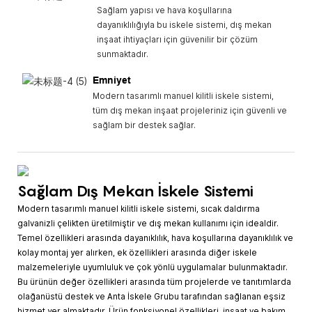
Sağlam yapısı ve hava koşullarına
dayanıklılığıyla bu iskele sistemi, dış mekan
inşaat ihtiyaçları için güvenilir bir çözüm
sunmaktadır.
Emniyet
Modern tasarımlı manuel kilitli iskele sistemi,
tüm dış mekan inşaat projeleriniz için güvenli ve
sağlam bir destek sağlar.
Sağlam Dış Mekan İskele Sistemi
Modern tasarımlı manuel kilitli iskele sistemi, sıcak daldırma
galvanizli çelikten üretilmiştir ve dış mekan kullanımı için idealdir.
Temel özellikleri arasında dayanıklılık, hava koşullarına dayanıklılık ve
kolay montaj yer alırken, ek özellikleri arasında diğer iskele
malzemeleriyle uyumluluk ve çok yönlü uygulamalar bulunmaktadır.
Bu ürünün değer özellikleri arasında tüm projelerde ve tanıtımlarda
olağanüstü destek ve Anta İskele Grubu tarafından sağlanan eşsiz
hizmet yer almaktadır. Ürün fonksiyonel özellikleri, inşaat ve bakım