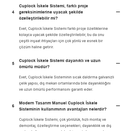
Cuplock İskele Sistemi, farklı proje
4
gereksinimlerine uyacak şekilde
özelleştirilebilir mi?
Evet, Cuplock İskele Sistemi farklı proje özelliklerine
kolayca uyacak şekilde özelleştirilebilir, bu da onu
çeşitli inşaat ihtiyaçları için çok yönlü ve esnek bir
çözüm haline getirir.
Cuplock İskele Sistemi dayanıklı ve uzun
5
ömürlü müdür?
Evet, Cuplock İskele Sisteminin sıcak daldırma galvanizli
çelik yapısı, dış mekan ortamlarında bile dayanıklılığını
ve uzun ömürlü performansını garanti eder.
Modern Tasarım Manuel Cuplock İskele
6
Sisteminin kullanımının avantajları nelerdir?
Cuplock İskele Sistemi, çok yönlülük, hızlı montaj ve
demontaj, özelleştirme seçenekleri, dayanıklılık ve dış