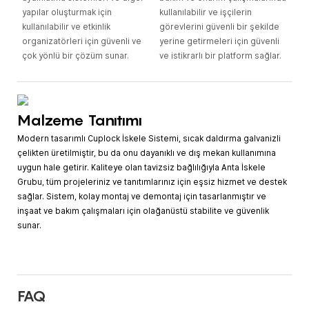
yapılar oluşturmak için
kullanılabilir ve işçilerin
kullanılabilir ve etkinlik
görevlerini güvenli bir şekilde
organizatörleri için güvenli ve
yerine getirmeleri için güvenli
çok yönlü bir çözüm sunar.
ve istikrarlı bir platform sağlar.
Malzeme Tanıtımı
Modern tasarımlı Cuplock İskele Sistemi, sıcak daldırma galvanizli
çelikten üretilmiştir, bu da onu dayanıklı ve dış mekan kullanımına
uygun hale getirir. Kaliteye olan tavizsiz bağlılığıyla Anta İskele
Grubu, tüm projeleriniz ve tanıtımlarınız için eşsiz hizmet ve destek
sağlar. Sistem, kolay montaj ve demontaj için tasarlanmıştır ve
inşaat ve bakım çalışmaları için olağanüstü stabilite ve güvenlik
sunar.
FAQ