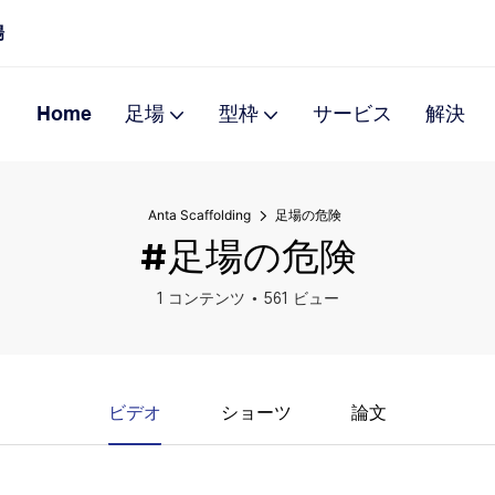
場
Home
足場
型枠
サービス
解決
Anta Scaffolding
足場の危険
#足場の危険
1 コンテンツ
561 ビュー
ビデオ
ショーツ
論文