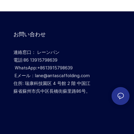
お問い合わせ
連絡窓口： レーンパン
電話:86 13915798639
WhatsApp:+8613915798639
Eメール：lane@antascaffolding.com
住所: 瑞康科技園区 4 号館 2 階 中国江
蘇省蘇州市呉中区長橋街蘇里路86号。