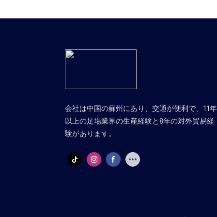
会社は中国の蘇州にあり、交通が便利で、11
以上の足場業界の生産経験と8年の対外貿易経
験があります。