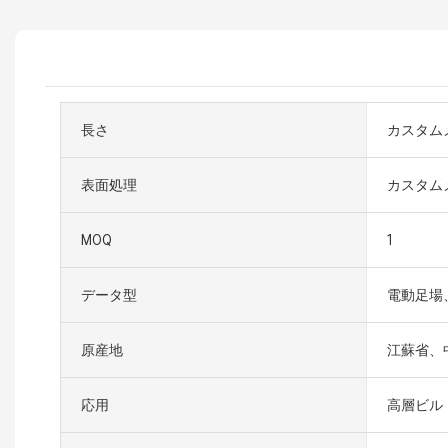
長さ
カスタム
表面処理
カスタム
MOQ
1
データ型
電動足場
原産地
江蘇省、
応用
高層ビル