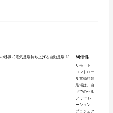
利便性
リモート
コントロー
ル電動昇降
足場は、自
宅でのセル
フ デコレ
ーション
プロジェク