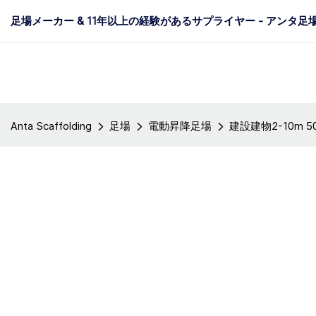
足場メーカー & 11年以上の経験があるサプライヤー - アンタ足
Anta Scaffolding
足場
電動昇降足場
建設建物2-10m