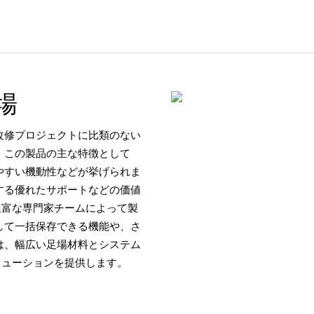
場
改修プロジェクトに比類のない
 この製品の主な特徴として
やすい機動性などが挙げられま
する優れたサポートなどの価値
豊富な専門家チームによって製
して一括保存できる機能や、さ
は、幅広い足場材料とシステム
リューションを提供します。