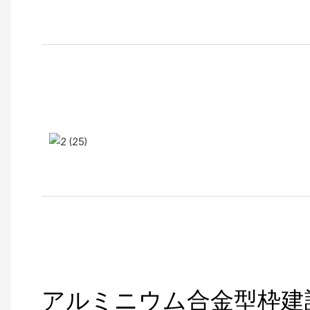
アルミニウム合金型枠建