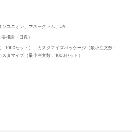
ウェスタンユニオン、マネーグラム、OA
個超：要相談（日数）
：1000セット）、カスタマイズパッケージ（最小注文数：
カスタマイズ（最小注文数：1000セット）