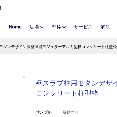
場
Home
足場
型枠
サービス
解決
モダンデザイン調整可能モジュラーアルミ型枠コンクリート柱型枠
壁スラブ柱用モダンデザ
コンクリート柱型枠
サンプル:
提供する