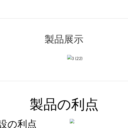
製品展示
製品の利点
設の利点