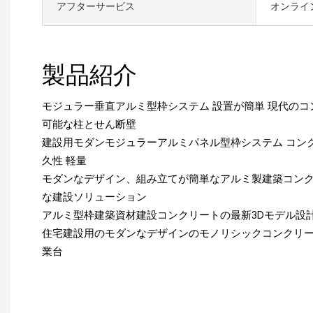
アフターサービス
オンライ
製品紹介
モジュラー垂直アルミ型枠システム 設置が簡単 現代の
可能な柱とせん断壁
建設用モダンモジュラーアルミパネル型枠システム コン
久性 軽量
モダンなデザイン、組み立てが簡単なアルミ製建築コン
な建設ソリューション
アルミ型枠建築資材建設コンクリートの最新3Dモデル設
住宅建設用のモダンなデザインのモノリシックコンクリ
業台