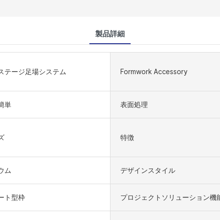
製品詳細
ステージ足場システム
Formwork Accessory
簡単
表面処理
ズ
特徴
ウム
デザインスタイル
ート型枠
プロジェクトソリューション機