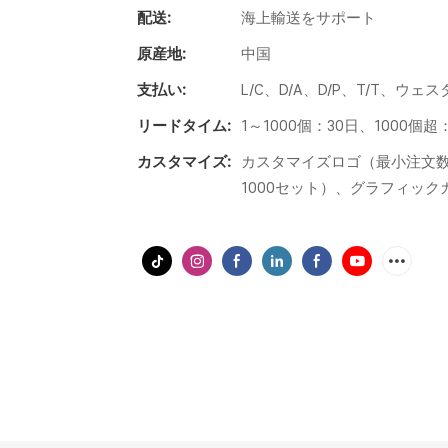
配送:
海上輸送をサポート
原産地:
中国
支払い:
L/C、D/A、D/P、T/T、
リードタイム:
1～1000個：30日、1000
カスタマイズ:
カスタマイズロゴ（最小注文数
1000セット）、グラフィック