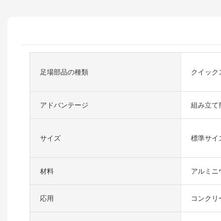
足場部品の種類
クイック
アドバンテージ
組み立て
サイズ
標準サイ
材料
アルミニ
応用
コンクリ