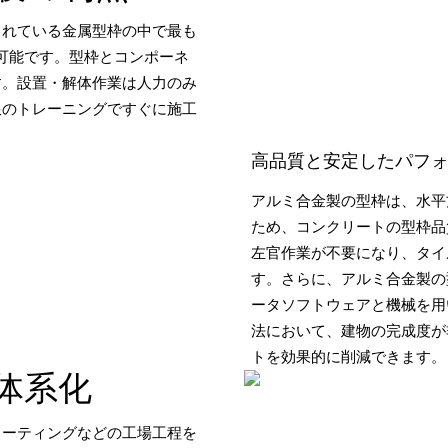
されている金属型枠の中で最も
可能です。型枠とコンポーネ
す。設置・解体作業は人力のみ
限のトレーニングですぐに施工
高品質と安定したパフ
アルミ合金製の型枠は、水平
ため、コンクリートの型枠品
左官作業が不要になり、タイ
す。さらに、アルミ合金製の
ータソフトウェアと機械を用
法において、建物の完成度が
トを効果的に削減できます。
体系化
コーティングなどの工場工程を