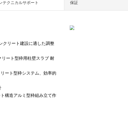
ンテクニカルサポート
保証
コンクリート建設に適した調整
クリート型枠用柱壁スラブ 耐
クリート型枠システム、効率的
計
ート構造アルミ型枠組み立て作