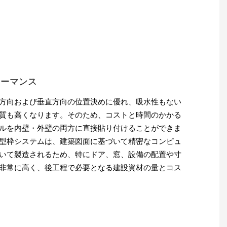
ォーマンス
方向および垂直方向の位置決めに優れ、吸水性もない
質も高くなります。そのため、コストと時間のかかる
ルを内壁・外壁の両方に直接貼り付けることができま
型枠システムは、建築図面に基づいて精密なコンピュ
いて製造されるため、特にドア、窓、設備の配置や寸
非常に高く、後工程で必要となる建設資材の量とコス