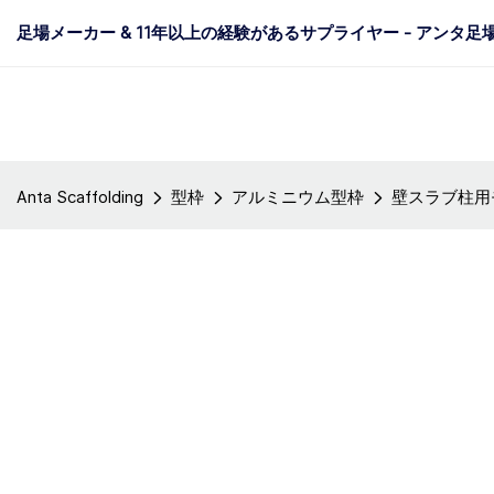
足場メーカー & 11年以上の経験があるサプライヤー - アンタ足
Anta Scaffolding
型枠
アルミニウム型枠
壁スラブ柱用