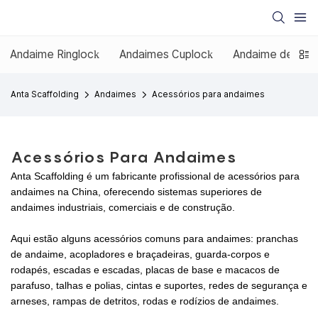
Andaime Ringlock
Andaimes Cuplock
Andaime de estr
Anta Scaffolding
Andaimes
Acessórios para andaimes
Acessórios Para Andaimes
Anta Scaffolding é um fabricante profissional de acessórios para
andaimes na China, oferecendo sistemas superiores de
andaimes industriais, comerciais e de construção.
Aqui estão alguns acessórios comuns para andaimes: pranchas
de andaime, acopladores e braçadeiras, guarda-corpos e
rodapés, escadas e escadas, placas de base e macacos de
parafuso, talhas e polias, cintas e suportes, redes de segurança e
arneses, rampas de detritos, rodas e rodízios de andaimes.