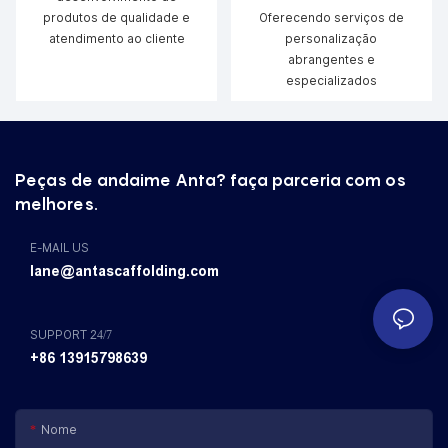
produtos de qualidade e
Oferecendo serviços de
atendimento ao cliente
personalização
abrangentes e
especializados
Peças de andaime Anta? faça parceria com os
melhores.
E-MAIL US
lane@antascaffolding.com
SUPPORT 24/7
+86 13915798639
Nome