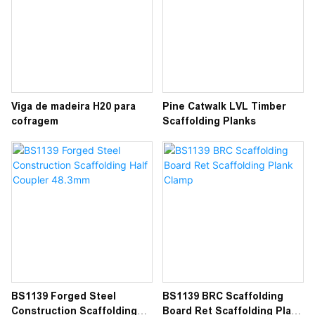
Viga de madeira H20 para
Pine Catwalk LVL Timber
cofragem
Scaffolding Planks
BS1139 Forged Steel
BS1139 BRC Scaffolding
Construction Scaffolding
Board Ret Scaffolding Plank