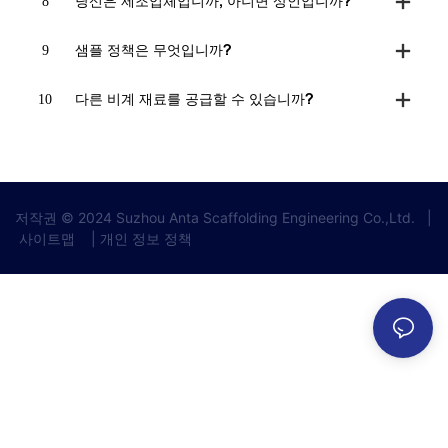
8
당신은 제조업체입니까, 아니면 상인입니까?
9
샘플 정책은 무엇입니까?
10
다른 비계 재료를 공급할 수 있습니까?
저작권 © 2024 Suzhou Anta Scaffolding Engineering Co.,Ltd.
|
사이트맵
|
개인 정보 정책