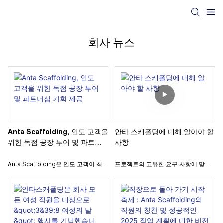
회사 뉴스
Anta Scaffolding, 인도 고객을
안타 스캐폴딩에 대해 알아야 할
위한 독점 공장 투어 및 파트너
사항
십 기회 제공
Anta Scaffolding은 인도 고객이 최첨
프로젝트의 고유한 요구 사항에 맞는
단 공장을 방문할 수 있는 독점적인 기
신뢰할 수 있는 비계 솔루션을 찾고 계
회를 발표하게 되어 기쁩니다! 공식 웹
십니까? 11년의 업계 경험을 바탕으로
사이트를 통해 직접 문의한 후, 혁신적
Anta Scaffolding은 맞춤형 비계 설
인 스캐폴딩 솔루션과 고급 생산 라인
계, 크기 및 구성을 전문으로 하는 선도
을 탐험하고자 하는 대표단을 맞이했
적인 제조업체로 두각을 나타냅니다.