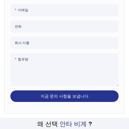
이메일
전화
회사 이름
함유량
지금 문의 사항을 보냅니다
왜 선택
안타 비계
?