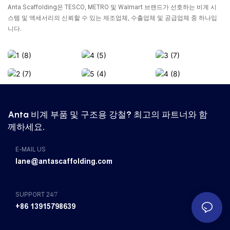
Anta Scaffolding은 TESCO, METRO 및 Walmart 브랜드가 선호하는 비계 시
스템 및 액세서리의 신뢰할 수 있는 제조업체, 수출업체 및 공급업체 중 하나입
니다.
Anta 비계 부품 및 구조용 강철? 최고의 파트너와 함
께하세요.
E-MAIL US
lane@antascaffolding.com
SUPPORT 24/7
+86 13915798639