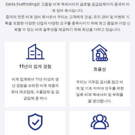
Santa Scaffolding은 고품질 비계 액세서리의 글로벌 공급업체이자 중국의 비
계 장비 회사입니다.
중국의 전문 비계 장비 회사로서 우리는 고객에게 건설, 유지 관리 및 이벤트 기
획을 포함한 다양한 산업의 다양한 요구를 충족시키기 위해 최고 품질과 가장 신
뢰할 수 있는 비계 솔루션을 제공하기 위해 최선을 다하고 있습니다.
11년의 업계 경험
효율성
비계 업계에서 11년 이상의 생
우리는 거푸집 공사용 접근 비
산 경험을 보유한 비계 제품의
계 및 기초 지지대 모두를 위한
최대 제조업체, 수출업체 및 공
일류 비계 액세서리 및 부착물
급업체 중 하나
을 생산합니다.