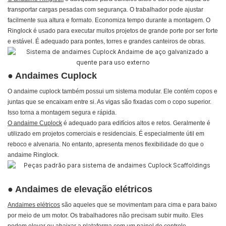
transportar cargas pesadas com segurança. O trabalhador pode ajustar
facilmente sua altura e formato. Economiza tempo durante a montagem.
O
Ringlock é usado para executar muitos projetos de grande porte por ser forte
e estável. É adequado para pontes, torres e grandes canteiros de obras.
● Andaimes Cuplock
O andaime cuplock também possui um sistema modular. Ele contém copos e
juntas que se encaixam entre si. As vigas são fixadas com o copo superior.
Isso torna a montagem segura e rápida.
O andaime Cuplock
é adequado para edifícios altos e retos. Geralmente é
utilizado em projetos comerciais e residenciais. É especialmente útil em
reboco e alvenaria.
No entanto, apresenta menos flexibilidade do que o
andaime Ringlock.
● Andaimes de elevação elétricos
Andaimes elétricos
são aqueles que se movimentam para cima e para baixo
por meio de um motor. Os trabalhadores não precisam subir muito. Eles