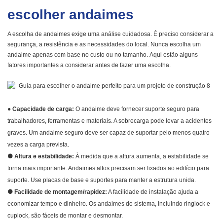
escolher andaimes
A escolha de andaimes exige uma análise cuidadosa. É preciso considerar a
segurança, a resistência e as necessidades do local. Nunca escolha um
andaime apenas com base no custo ou no tamanho.
Aqui estão alguns
fatores importantes a considerar antes de fazer uma escolha.
● Capacidade de carga:
O andaime deve fornecer suporte seguro para
trabalhadores, ferramentas e materiais. A sobrecarga pode levar a acidentes
graves. Um andaime seguro deve ser capaz de suportar pelo menos quatro
vezes a carga prevista.
●
Altura e estabilidade:
À medida que a altura aumenta, a estabilidade se
torna mais importante. Andaimes altos precisam ser fixados ao edifício para
suporte. Use placas de base e suportes para manter a estrutura unida.
●
Facilidade de montagem/rapidez:
A facilidade de instalação ajuda a
economizar tempo e dinheiro. Os andaimes do sistema, incluindo ringlock e
cuplock, são fáceis de montar e desmontar.