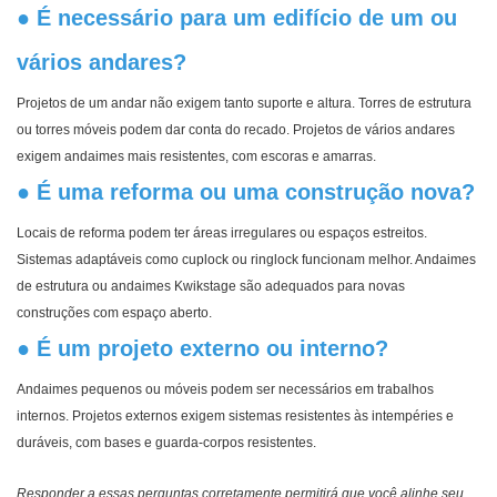
● É necessário para um edifício de um ou
vários andares?
Projetos de um andar não exigem tanto suporte e altura. Torres de estrutura
ou torres móveis podem dar conta do recado. Projetos de vários andares
exigem andaimes mais resistentes, com escoras e amarras.
● É uma reforma ou uma construção nova?
Locais de reforma podem ter áreas irregulares ou espaços estreitos.
Sistemas adaptáveis ​​como cuplock ou ringlock funcionam melhor. Andaimes
de estrutura ou andaimes Kwikstage são adequados para novas
construções com espaço aberto.
● É um projeto externo ou interno?
Andaimes pequenos ou móveis podem ser necessários em trabalhos
internos. Projetos externos exigem sistemas resistentes às intempéries e
duráveis, com bases e guarda-corpos resistentes.
Responder a essas perguntas corretamente permitirá que você alinhe seu