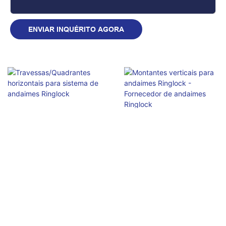
ENVIAR INQUÉRITO AGORA
Travessas/Quadrantes
horizontais para sistema
Montantes verticais para
de andaimes Ringlock
andaimes Ringlock -
Fornecedor de andaimes
Investigação
Ringlock
Investigação