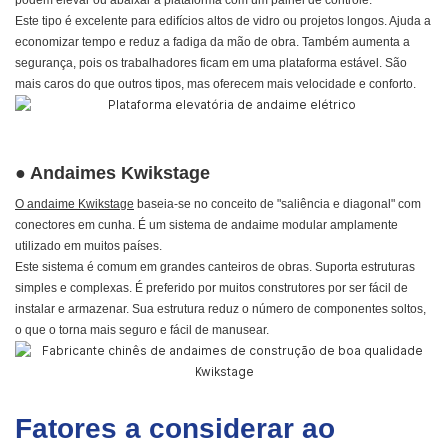
podem elevar ou abaixar a plataforma com um painel de controle.
Este tipo é excelente para edifícios altos de vidro ou projetos longos. Ajuda a
economizar tempo e reduz a fadiga da mão de obra. Também aumenta a
segurança, pois os trabalhadores ficam em uma plataforma estável.
São
mais caros do que outros tipos, mas oferecem mais velocidade e conforto.
● Andaimes Kwikstage
O andaime Kwikstage
baseia-se no conceito de "saliência e diagonal" com
conectores em cunha. É um sistema de andaime modular amplamente
utilizado em muitos países.
Este sistema é comum em grandes canteiros de obras. Suporta estruturas
simples e complexas. É preferido por muitos construtores por ser fácil de
instalar e armazenar. Sua estrutura reduz o número de componentes soltos,
o que o torna mais seguro e fácil de manusear.
Fatores a considerar ao