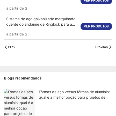
VER PRODUTOS
a partir de
$
Sistema de aço galvanizado mergulhado
quente do andaime de Ringlock para a
VER PRODUTOS
construção
a partir de
$
Prev.
Próximo
Blogs recomendados
Fôrmas de aço versus fôrmas de alumínio:
qual é a melhor opção para projetos de
arranha-céus?