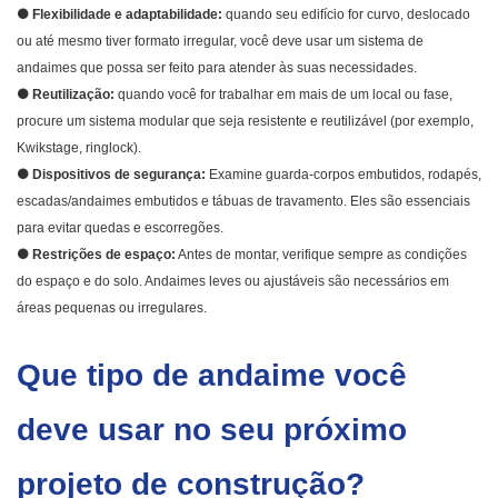
●
Flexibilidade e adaptabilidade:
quando seu edifício for curvo, deslocado
ou até mesmo tiver formato irregular, você deve usar um sistema de
andaimes que possa ser feito para atender às suas necessidades.
●
Reutilização:
quando você for trabalhar em mais de um local ou fase,
procure um sistema modular que seja resistente e reutilizável (por exemplo,
Kwikstage, ringlock).
●
Dispositivos de segurança:
Examine guarda-corpos embutidos, rodapés,
escadas/andaimes embutidos e tábuas de travamento. Eles são essenciais
para evitar quedas e escorregões.
●
Restrições de espaço:
Antes de montar, verifique sempre as condições
do espaço e do solo. Andaimes leves ou ajustáveis ​​são necessários em
áreas pequenas ou irregulares.
Que tipo de andaime você
deve usar no seu próximo
projeto de construção?