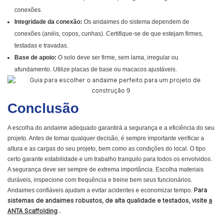
conexões.
Integridade da conexão:
Os andaimes do sistema dependem de
conexões (anéis, copos, cunhas). Certifique-se de que estejam firmes,
testadas e travadas.
Base de apoio:
O solo deve ser firme, sem lama, irregular ou
afundamento. Utilize placas de base ou macacos ajustáveis.
Conclusão
A escolha do andaime adequado garantirá a segurança e a eficiência do seu
projeto. Antes de tomar qualquer decisão, é sempre importante verificar a
altura e as cargas do seu projeto, bem como as condições do local. O tipo
certo garante estabilidade e um trabalho tranquilo para todos os envolvidos.
A segurança deve ser sempre de extrema importância. Escolha materiais
duráveis, inspecione com frequência e treine bem seus funcionários.
Andaimes confiáveis ​​ajudam a evitar acidentes e economizar tempo.
Para
sistemas de andaimes robustos, de alta qualidade e testados, visite
a
ANTA Scaffolding
.