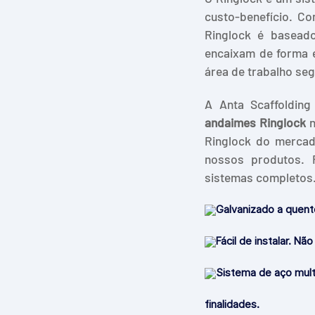
custo-benefício. C
Ringlock é basead
encaixam de forma e
área de trabalho seg
A Anta Scaffoldin
andaimes Ringlock
n
Ringlock do mercad
nossos produtos. 
sistemas completos
Galvanizado a quente
Fácil de instalar. N
Sistema de aço mult
finalidades.