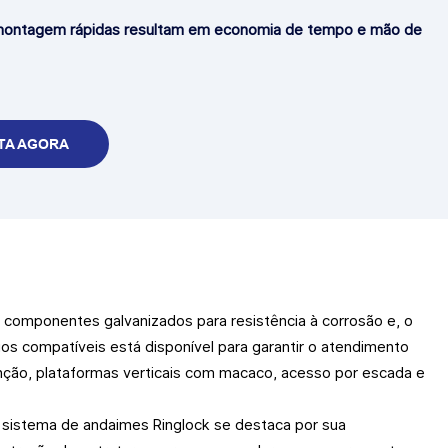
ontagem rápidas resultam em economia de tempo e mão de
TA AGORA
, componentes galvanizados para resistência à corrosão e, o
os compatíveis está disponível para garantir o atendimento
nção, plataformas verticais com macaco, acesso por escada e
 sistema de andaimes Ringlock se destaca por sua