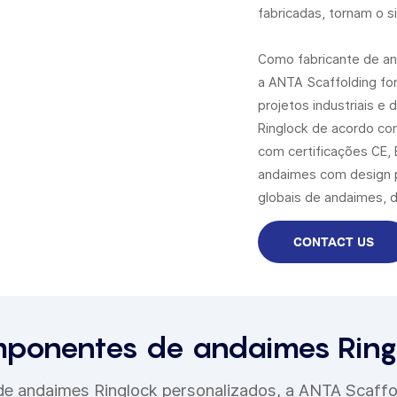
fabricadas, tornam o s
Como fabricante de an
a ANTA Scaffolding fo
projetos industriais e
Ringlock de acordo co
com certificações CE
andaimes com design 
globais de andaimes, d
CONTACT US
ponentes de andaimes Ring
de andaimes Ringlock personalizados, a ANTA Scaffo