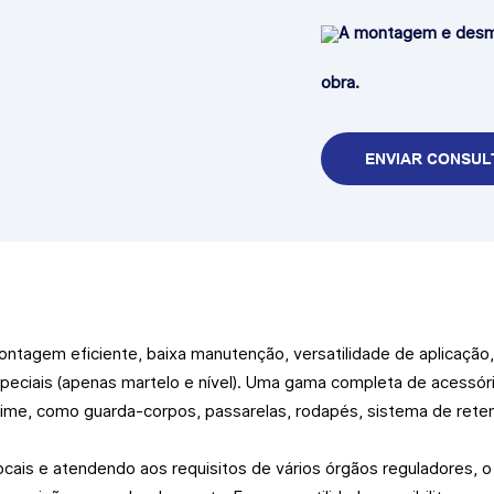
A montagem e desm
obra.
ENVIAR CONSUL
ontagem eficiente, baixa manutenção, versatilidade de aplicação
peciais (apenas martelo e nível). Uma gama completa de acessóri
aime, como guarda-corpos, passarelas, rodapés, sistema de rete
is e atendendo aos requisitos de vários órgãos reguladores, o