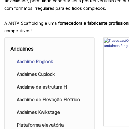
flexibilidade, permitindo conectar seus postes verticais em oi
com formatos irregulares para edifícios complexos.
A ANTA Scaffolding é uma
fornecedora e fabricante profission
competitivos!
Andaimes
Andaime Ringlock
Andaimes Cuplock
Andaime de estrutura H
Andaime de Elevação Elétrico
Andaimes Kwikstage
Plataforma elevatória