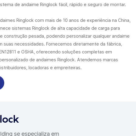
istema de andaime Ringlock fácil, rápido e seguro de montar.
daimes Ringlock com mais de 10 anos de experiência na China,
rnece sistemas Ringlock de alta capacidade de carga para
 de construção pesada, podendo personalizar qualquer andaime
m suas necessidades. Fornecemos diretamente da fábrica,
, EN12811 e OSHA, oferecendo soluções completas em
personalizado de andaimes Ringlock. Atendemos marcas
istribuidores, locadoras e empreiteiras.
lock
lding se especializa em