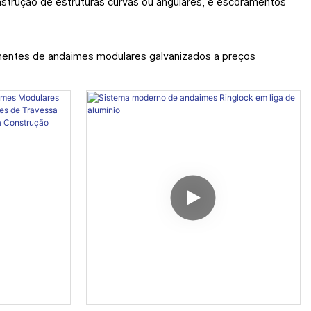
construção de estruturas curvas ou angulares, e escoramentos
entes de andaimes modulares galvanizados a preços