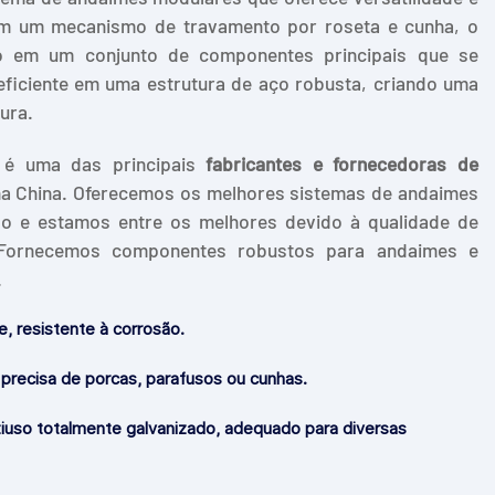
om um mecanismo de travamento por roseta e cunha, o
o em um conjunto de componentes principais que se
ficiente em uma estrutura de aço robusta, criando uma
ura.
g é uma das principais
fabricantes e fornecedoras de
a China. Oferecemos os melhores sistemas de andaimes
o e estamos entre os melhores devido à qualidade de
Fornecemos componentes robustos para andaimes e
.
, resistente à corrosão.
ão precisa de porcas, parafusos ou cunhas.
iuso totalmente galvanizado, adequado para diversas