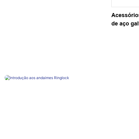
Acessório
de aço ga