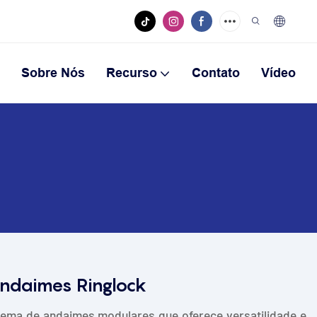
Sobre Nós
Recurso
Contato
Vídeo
ndaimes Ringlock
tema de andaimes modulares que oferece versatilidade e