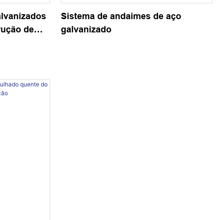
alvanizados
Sistema de andaimes de aço
rução de
galvanizado
 de