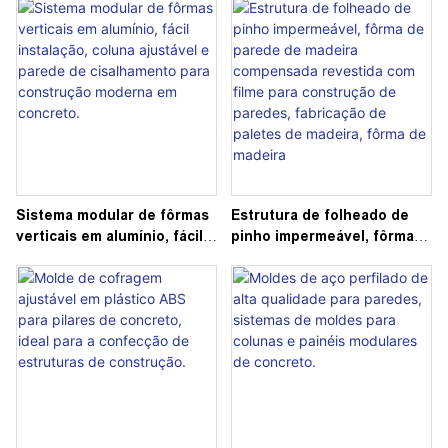
montagem. Solução de
colunas, paredes e lajes de
construção eficiente.
concreto. Durável e leve.
Sistema modular de fôrmas
Estrutura de folheado de
verticais em alumínio, fácil
pinho impermeável, fôrma
instalação, coluna ajustável
de parede de madeira
e parede de cisalhamento
compensada revestida com
para construção moderna
filme para construção de
em concreto.
paredes, fabricação de
paletes de madeira, fôrma
de madeira