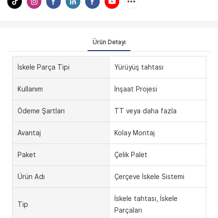
Ürün Detayı
İskele Parça Tipi
Yürüyüş tahtası
Kullanım
İnşaat Projesi
Ödeme Şartları
TT veya daha fazla
Avantaj
Kolay Montaj
Paket
Çelik Palet
Ürün Adı
Çerçeve İskele Sistemi
İskele tahtası, İskele
Tip
Parçaları