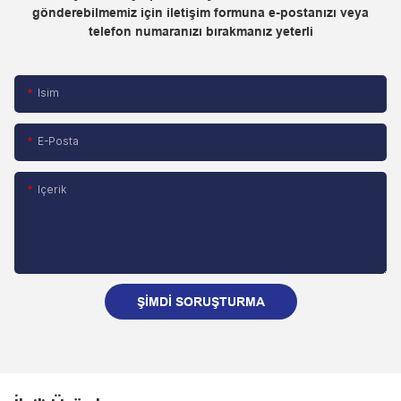
gönderebilmemiz için iletişim formuna e-postanızı veya
telefon numaranızı bırakmanız yeterli
Isim
E-Posta
Içerik
ŞIMDI SORUŞTURMA