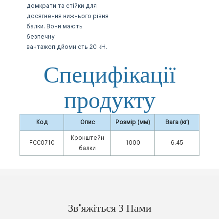
домкрати та стійки для
досягнення
нижнього рівня
балки. Вони мають
безпечну
вантажопідйомність 20 кН.
Специфікації
продукту
Код
Опис
Розмір (мм)
Вага (кг)
Кронштейн
FCC0710
1000
6.45
балки
Зв'яжіться З Нами