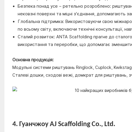
Безпека понад усе – ретельно розроблено: риштуван
нековзні поверхні та міцні з'єднання, допомагають 
Глобальна підтримка: Використовуючи свою міжнарод
по всьому світу, включаючи технічні консультації, нав
Сталий розвиток: ANTA Scaffolding прагне до сталого
використання та переробки, що допомагає зменшити
Основна продукція:
Модульні системи риштувань Ringlock, Cuplock, Kwikstag
Сталеві дошки, сходові вежі, домкрат для риштувань, 
4. Гуанчжоу AJ Scaffolding Co., Ltd.