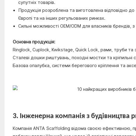
супутніх товарів.
Продукція розроблена та виготовлена ​​відповідно д
Європі та на інших регульованих ринках.
Сильні можливості OEM/ODM для власників брендів, з
Основна продукція:
Ringlock, Cuplock, Kwikstage, Quick Lock, рами, труби та 
Сталеві дошки риштувань, походні мостки та кріпильні с
Базова опалубка, системи берегового кріплення та аксес
3. Інженерна компанія з будівництва 
Компанія ANTA Scaffolding відома своєю ефективною,