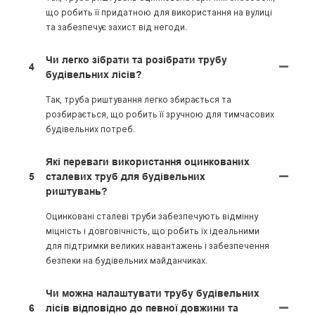
що робить її придатною для використання на вулиці
та забезпечує захист від негоди.
Чи легко зібрати та розібрати трубу
4
будівельних лісів?
Так, труба риштування легко збирається та
розбирається, що робить її зручною для тимчасових
будівельних потреб.
Які переваги використання оцинкованих
5
сталевих труб для будівельних
риштувань?
Оцинковані сталеві труби забезпечують відмінну
міцність і довговічність, що робить їх ідеальними
для підтримки великих навантажень і забезпечення
безпеки на будівельних майданчиках.
Чи можна налаштувати трубу будівельних
6
лісів відповідно до певної довжини та