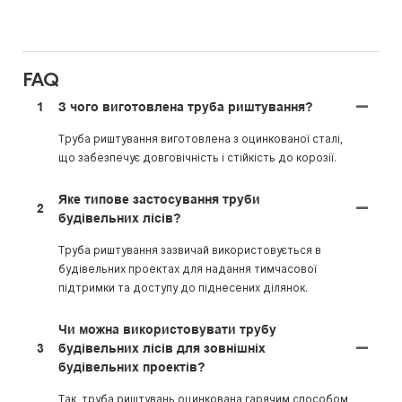
FAQ
1
З чого виготовлена ​​труба риштування?
Труба риштування виготовлена ​​з оцинкованої сталі,
що забезпечує довговічність і стійкість до корозії.
Яке типове застосування труби
2
будівельних лісів?
Труба риштування зазвичай використовується в
будівельних проектах для надання тимчасової
підтримки та доступу до піднесених ділянок.
Чи можна використовувати трубу
3
будівельних лісів для зовнішніх
будівельних проектів?
Так, труба риштувань оцинкована гарячим способом,