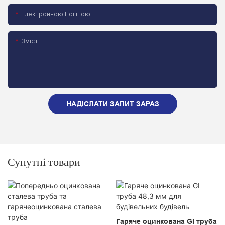
Електронною Поштою
Зміст
НАДІСЛАТИ ЗАПИТ ЗАРАЗ
Супутні товари
Гаряче оцинкована GI труба