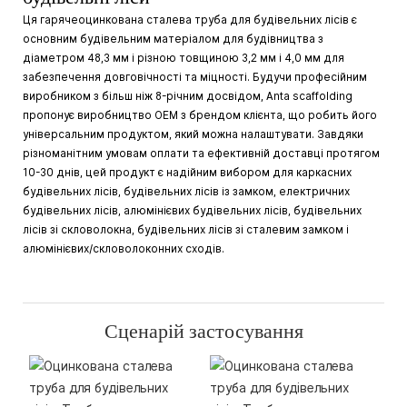
Ця гарячеоцинкована сталева труба для будівельних лісів є
основним будівельним матеріалом для будівництва з
діаметром 48,3 мм і різною товщиною 3,2 мм і 4,0 мм для
забезпечення довговічності та міцності. Будучи професійним
виробником з більш ніж 8-річним досвідом, Anta scaffolding
пропонує виробництво OEM з брендом клієнта, що робить його
універсальним продуктом, який можна налаштувати. Завдяки
різноманітним умовам оплати та ефективній доставці протягом
10-30 днів, цей продукт є надійним вибором для каркасних
будівельних лісів, будівельних лісів із замком, електричних
будівельних лісів, алюмінієвих будівельних лісів, будівельних
лісів зі скловолокна, будівельних лісів зі сталевим замком і
алюмінієвих/скловолоконних сходів.
Сценарій застосування