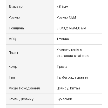
Діаметр
48.3мм
Розмір
Розмір OEM
Товщина
3,0/3,2 мм/4,0 мм
MOQ
1 тонна
Комплектація зі
Пакет
сталевою стрічкою
Колір
Тріска
Тип
Труба риштування
Місце Походження
Цзянсу, Китай
Стиль Дизайну
Сучасний