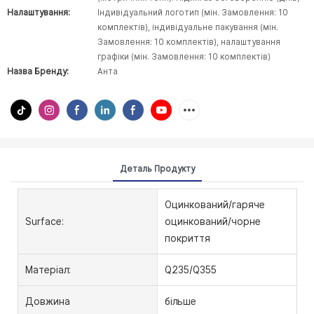
Налаштування:
Індивідуальний логотип (мін. Замовлення: 10
комплектів), індивідуальне пакування (мін.
Замовлення: 10 комплектів), налаштування
графіки (мін. Замовлення: 10 комплектів)
Назва Бренду:
Анта
Деталь Продукту
Оцинкований/гаряче
Surface:
оцинкований/чорне
покриття
Матеріал:
Q235/Q355
Довжина
більше