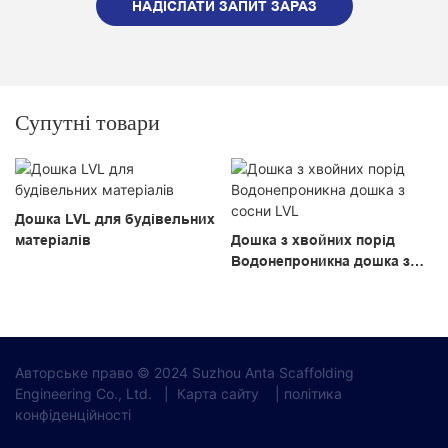
НАДІСЛАТИ ЗАПИТ ЗАРАЗ
Супутні товари
Дошка LVL для будівельних
матеріалів
Дошка з хвойних порід
Водонепроникна дошка з
сосни LVL
Авторське право © 2024 Suzhou Anta Scaffolding
Engineering Co., Ltd.
|
Карта сайту
|
політика
конфіденційності