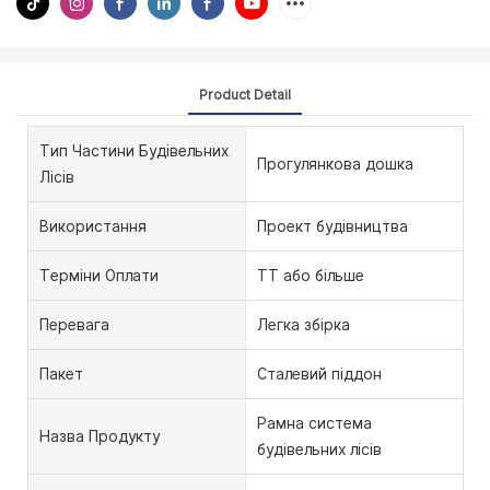
Product Detail
Тип Частини Будівельних
Прогулянкова дошка
Лісів
Використання
Проект будівництва
Терміни Оплати
TT або більше
Перевага
Легка збірка
Пакет
Сталевий піддон
Рамна система
Назва Продукту
будівельних лісів