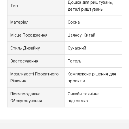
Дошка для риштувань,
Тип
деталі риштувань
Матеріал
Сосна
Місце Походження
Цзянсу, Китай
Стиль Дизайну
Сучасний
Застосування
Готель
Можливості Проектного
Комплексне рішення для
Рішення
проектів
Післяпродажне
Онлайн технічна
Обслуговування
підтримка