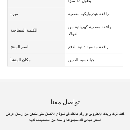
بطول 12 مترًا
رافعة هيدروليكية مقصية
ميزة
رافعة مقصية كهربائية من
الكلمة المفتاحية
الفولاذ
رافعة مقصية ذاتية الدفع
اسم المنتج
جيانغسو، الصين
مكان المنشأ
تواصل معنا
فقط اترك بريدك الإلكتروني أو رقم هاتفك في نموذج الاتصال حتى نتمكن من إرسال عرض
أسعار مجاني لك لمجموعة واسعة من التصميمات لدينا