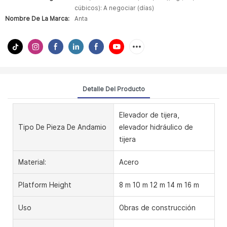
cúbicos): A negociar (días)
Nombre De La Marca:
Anta
Detalle Del Producto
Elevador de tijera,
Tipo De Pieza De Andamio
elevador hidráulico de
tijera
Material:
Acero
Platform Height
8 m 10 m 12 m 14 m 16 m
Uso
Obras de construcción