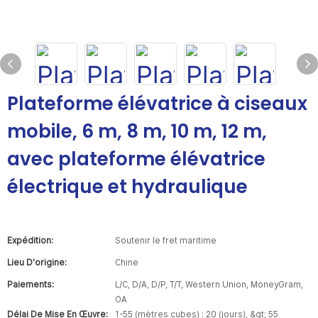
Plateforme élévatrice à ciseaux
mobile, 6 m, 8 m, 10 m, 12 m,
avec plateforme élévatrice
électrique et hydraulique
Expédition:
Soutenir le fret maritime
Lieu D'origine:
Chine
Paiements:
L/C, D/A, D/P, T/T, Western Union, MoneyGram,
OA
Délai De Mise En Œuvre:
1-55 (mètres cubes) : 20 (jours), &gt; 55