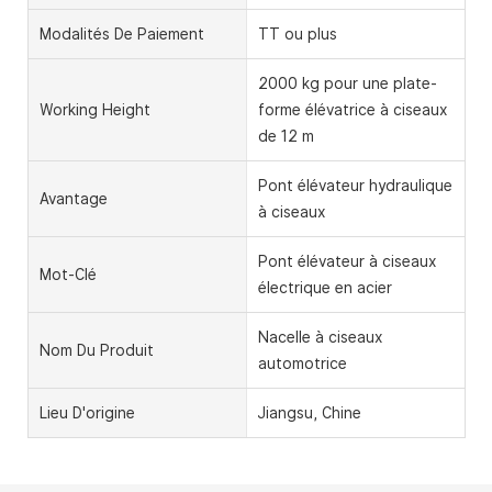
Modalités De Paiement
TT ou plus
2000 kg pour une plate-
Working Height
forme élévatrice à ciseaux
de 12 m
Pont élévateur hydraulique
Avantage
à ciseaux
Pont élévateur à ciseaux
Mot-Clé
électrique en acier
Nacelle à ciseaux
Nom Du Produit
automotrice
Lieu D'origine
Jiangsu, Chine