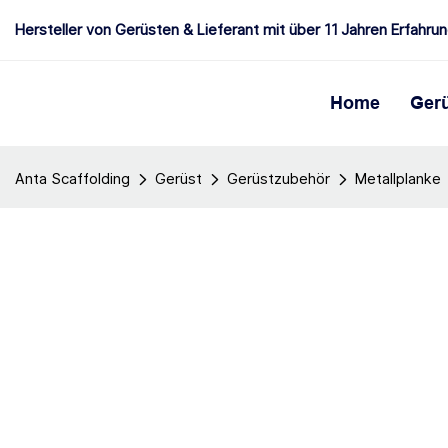
Hersteller von Gerüsten & Lieferant mit über 11 Jahren Erfahru
Home
Ger
Anta Scaffolding
Gerüst
Gerüstzubehör
Metallplanke