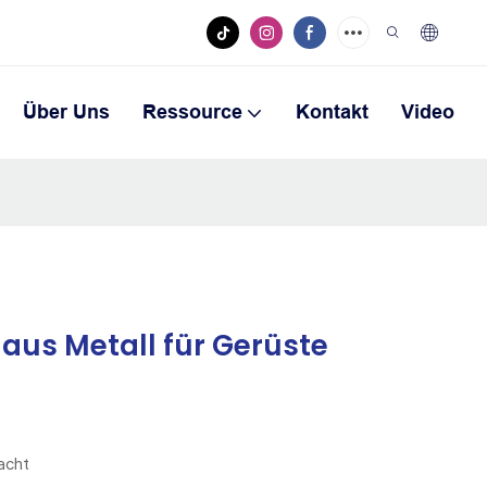
Über Uns
Ressource
Kontakt
Video
 aus Metall für Gerüste
racht