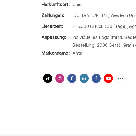
Herkunftsort:
China
Zahlungen:
L/C, D/A, D/P, T/T, Western U
Lieferzeit:
1–5.000 (Stück): 30 (Tage), &g
Anpassung:
Individuelles Logo (mind. Bes
Bestellung: 2000 Sets), Grafi
Markenname:
Anta