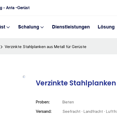
ng - Anta -Gerüst
üst
Schalung
Dienstleistungen
Lösung
Verzinkte Stahlplanken aus Metall für Gerüste
Verzinkte Stahlplanken
Proben:
Bieten
Versand:
Seefracht · Landfracht · Luftf