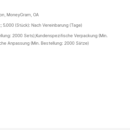
nion, MoneyGram, OA
t; 5.000 (Stück): Nach Vereinbarung (Tage)
tellung: 2000 Sets),Kundenspezifische Verpackung (Min.
sche Anpassung (Min. Bestellung: 2000 Sätze)