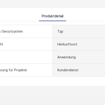
Produktdetail
k Gerüstsystem
Typ
hl
Herkunftsort
Anwendung
sung für Projekte
Kundendienst