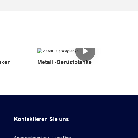
aken
Metall -Gerüstplanke
Kontaktieren Sie uns
Ansprechpartner: Lane Pan