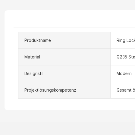
Produktname
Ring Loc
Material
Q235 Sta
Designstil
Modern
Projektlösungskompetenz
Gesamtlö