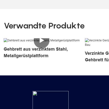
Verwandte Produkte
Gehbrett aus verzinktem Stahl,
Verzinkte G
Metallgerüstplattform
Gehbrett fü