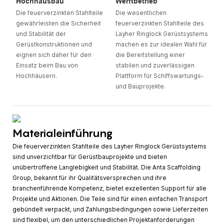
Hochhausbau
Werftbetrieb
Die feuerverzinkten Stahlteile
Die wesentlichen
gewährleisten die Sicherheit
feuerverzinkten Stahlteile des
und Stabilität der
Layher Ringlock Gerüstsystems
Gerüstkonstruktionen und
machen es zur idealen Wahl für
eignen sich daher für den
die Bereitstellung einer
Einsatz beim Bau von
stabilen und zuverlässigen
Hochhäusern.
Plattform für Schiffswartungs-
und Bauprojekte.
Materialeinführung
Die feuerverzinkten Stahlteile des Layher Ringlock Gerüstsystems
sind unverzichtbar für Gerüstbauprojekte und bieten
unübertroffene Langlebigkeit und Stabilität. Die Anta Scaffolding
Group, bekannt für ihr Qualitätsversprechen und ihre
branchenführende Kompetenz, bietet exzellenten Support für alle
Projekte und Aktionen. Die Teile sind für einen einfachen Transport
gebündelt verpackt, und Zahlungsbedingungen sowie Lieferzeiten
sind flexibel, um den unterschiedlichen Projektanforderungen