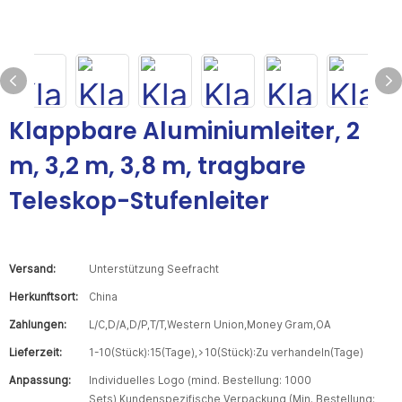
Klappbare Aluminiumleiter, 2
m, 3,2 m, 3,8 m, tragbare
Teleskop-Stufenleiter
Versand:
Unterstützung Seefracht
Herkunftsort:
China
Zahlungen:
L/C,D/A,D/P,T/T,Western Union,Money Gram,OA
Lieferzeit:
1-10(Stück):15(Tage),>10(Stück):Zu verhandeln(Tage)
Anpassung:
Individuelles Logo (mind. Bestellung: 1000
Sets),Kundenspezifische Verpackung (Min. Bestellung: