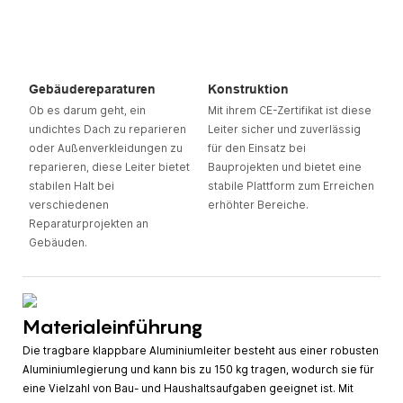
Gebäudereparaturen
Konstruktion
Ob es darum geht, ein
Mit ihrem CE-Zertifikat ist diese
undichtes Dach zu reparieren
Leiter sicher und zuverlässig
oder Außenverkleidungen zu
für den Einsatz bei
reparieren, diese Leiter bietet
Bauprojekten und bietet eine
stabilen Halt bei
stabile Plattform zum Erreichen
verschiedenen
erhöhter Bereiche.
Reparaturprojekten an
Gebäuden.
Materialeinführung
Die tragbare klappbare Aluminiumleiter besteht aus einer robusten
Aluminiumlegierung und kann bis zu 150 kg tragen, wodurch sie für
eine Vielzahl von Bau- und Haushaltsaufgaben geeignet ist. Mit