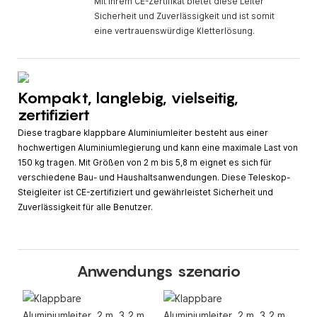
Mit ihrem CE-Zertifikat bietet diese Leiter
Sicherheit und Zuverlässigkeit und ist somit
eine vertrauenswürdige Kletterlösung.
Kompakt, langlebig, vielseitig,
zertifiziert
Diese tragbare klappbare Aluminiumleiter besteht aus einer
hochwertigen Aluminiumlegierung und kann eine maximale Last von
150 kg tragen. Mit Größen von 2 m bis 5,8 m eignet es sich für
verschiedene Bau- und Haushaltsanwendungen. Diese Teleskop-
Steigleiter ist CE-zertifiziert und gewährleistet Sicherheit und
Zuverlässigkeit für alle Benutzer.
Anwendungs szenario