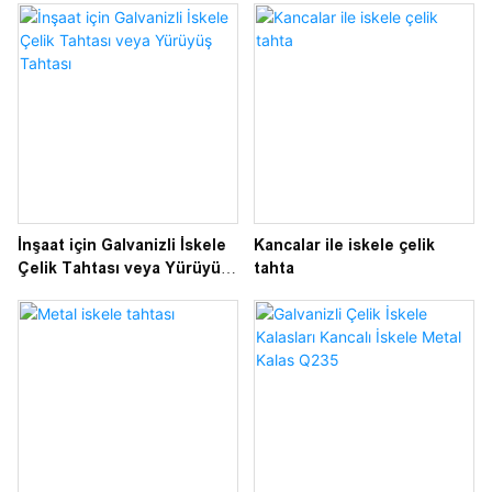
İnşaat için Galvanizli İskele
Kancalar ile iskele çelik
Çelik Tahtası veya Yürüyüş
tahta
Tahtası