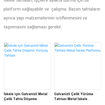
İskele tahtaları, işçilere ayakta durma için bir
platform sağlayabilir ve çalışma. Bazen tahtaların
ayrıca yapı malzemelerinin istiflenmesini ve
taşınmasını sağlaması gerekir.
İskele için Galvanizli Metal
Galvanizli Çelik Yürüme
Çelik Tahta Döşeme
Tahtası Metal İskele
Yürüyüş Tahtası
Platformu