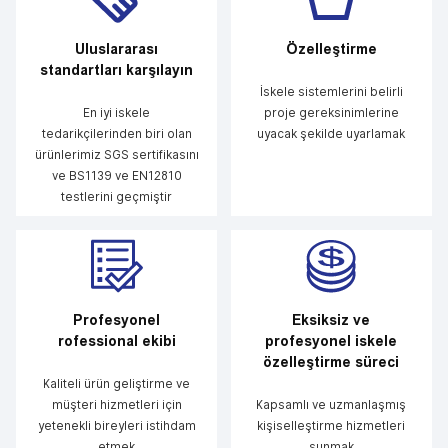
Uluslararası
Özelleştirme
standartları karşılayın
İskele sistemlerini belirli
En iyi iskele
proje gereksinimlerine
tedarikçilerinden biri olan
uyacak şekilde uyarlamak
ürünlerimiz SGS sertifikasını
ve BS1139 ve EN12810
testlerini geçmiştir
Profesyonel
Eksiksiz ve
rofessional ekibi
profesyonel iskele
özelleştirme süreci
Kaliteli ürün geliştirme ve
müşteri hizmetleri için
Kapsamlı ve uzmanlaşmış
yetenekli bireyleri istihdam
kişiselleştirme hizmetleri
etmek
sunmak