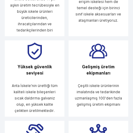
erişim iskelesi hem de
aşkın üretim tecrübesiyle en
temel desteği için birinci
büyük iskele ürünleri
sınıf iskele aksesuarları ve
üreticilerinden,
ataşmanları üretiyoruz.
ihracatçılarından ve
tedarikçilerinden biri
Yüksek güvenlik
Gelişmiş üretim
seviyesi
ekipmanları
Anta İskele'nin ürettiği tüm
Çeşitli iskele ürünlerinin
kaliteli iskele bileşenleri
imalatında ve tedarikinde
sıcak daldırma galvaniz
uzmanlaşmış 100'den fazla
olup, en yüksek kalite
gelişmiş üretim ekipmanı
çelikten üretilmektedir.