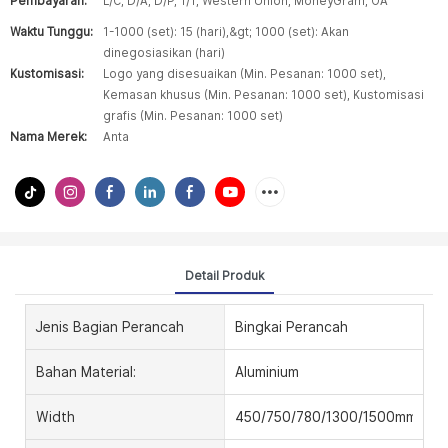
Pembayaran:
L/C, D/A, D/P, T/T, Western Union, MoneyGram, OA
Waktu Tunggu:
1-1000 (set): 15 (hari),&gt; 1000 (set): Akan
dinegosiasikan (hari)
Kustomisasi:
Logo yang disesuaikan (Min. Pesanan: 1000 set),
Kemasan khusus (Min. Pesanan: 1000 set), Kustomisasi
grafis (Min. Pesanan: 1000 set)
Nama Merek:
Anta
Detail Produk
Jenis Bagian Perancah
Bingkai Perancah
Bahan Material:
Aluminium
Width
450/750/780/1300/1500mm