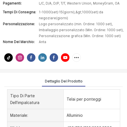
Pagamenti:
L/C, D/A, D/P, T/T, Western Union, MoneyGram, OA
Tempi Di Consegna:
1-1000(set):15(giorni),&gt;1000(set):da
negoziare(giorni)
Personalizzazione:
Logo personalizzato (min. Ordine: 1000 set),
Imballaggio personalizzato (Min. Ordine: 1000 set),
Personalizzazione grafica (Min. Ordine: 1000 set)
Nome Del Marchio:
Anta
Dettaglio Del Prodotto
Tipo Di Parte
Telai per ponteggi
Dell'impalcatura
Materiale:
Alluminio