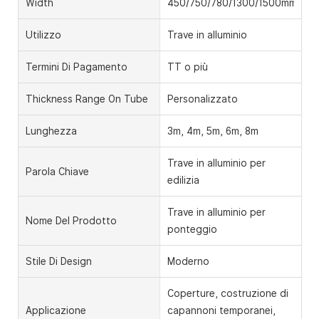
Width
450/750/780/1300/1500mm
Utilizzo
Trave in alluminio
Termini Di Pagamento
TT o più
Thickness Range On Tube
Personalizzato
Lunghezza
3m, 4m, 5m, 6m, 8m
Trave in alluminio per
Parola Chiave
edilizia
Trave in alluminio per
Nome Del Prodotto
ponteggio
Stile Di Design
Moderno
Coperture, costruzione di
Applicazione
capannoni temporanei,