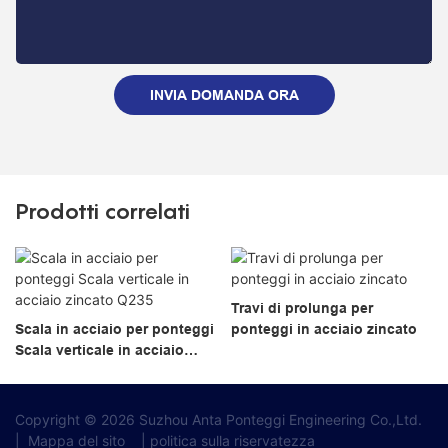
INVIA DOMANDA ORA
Prodotti correlati
Travi di prolunga per
Scala in acciaio per ponteggi
ponteggi in acciaio zincato
Scala verticale in acciaio
zincato Q235
Copyright © 2026 Suzhou Anta Ponteggi Engineering Co.,Ltd.
|
Mappa del sito
|
politica sulla riservatezza