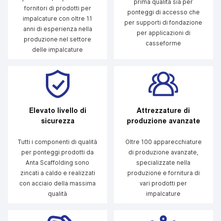
prima qualità sia per
fornitori di prodotti per
ponteggi di accesso che
impalcature con oltre 11
per supporti di fondazione
anni di esperienza nella
per applicazioni di
produzione nel settore
casseforme
delle impalcature
Elevato livello di
Attrezzature di
sicurezza
produzione avanzate
Tutti i componenti di qualità
Oltre 100 apparecchiature
per ponteggi prodotti da
di produzione avanzate,
Anta Scaffolding sono
specializzate nella
zincati a caldo e realizzati
produzione e fornitura di
con acciaio della massima
vari prodotti per
qualità
impalcature