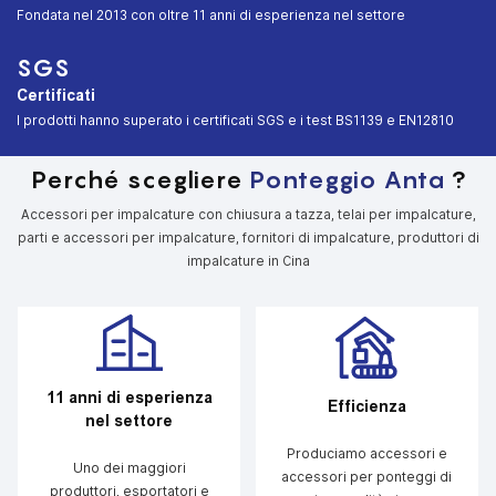
︎Fondata nel 2013 con oltre 11 anni di esperienza nel settore
SGS
Certificati
︎I prodotti hanno superato i certificati SGS e i test BS1139 e EN12810
Perché scegliere
Ponteggio Anta
?
Accessori per impalcature con chiusura a tazza, telai per impalcature,
parti e accessori per impalcature, fornitori di impalcature, produttori di
impalcature in Cina
11 anni di esperienza
Efficienza
nel settore
Produciamo accessori e
Uno dei maggiori
accessori per ponteggi di
produttori, esportatori e