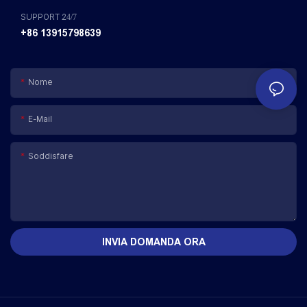
SUPPORT 24/7
+86 13915798639
Nome
E-Mail
Soddisfare
INVIA DOMANDA ORA