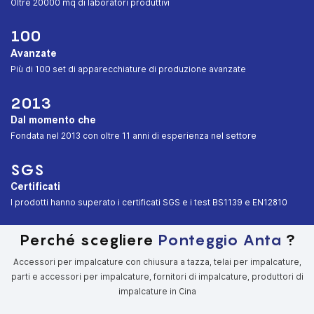
︎Oltre 20000 mq di laboratori produttivi
100
Avanzate
︎Più di 100 set di apparecchiature di produzione avanzate
2013
Dal momento che
︎Fondata nel 2013 con oltre 11 anni di esperienza nel settore
SGS
Certificati
︎I prodotti hanno superato i certificati SGS e i test BS1139 e EN12810
Perché scegliere
Ponteggio Anta
?
Accessori per impalcature con chiusura a tazza, telai per impalcature,
parti e accessori per impalcature, fornitori di impalcature, produttori di
impalcature in Cina