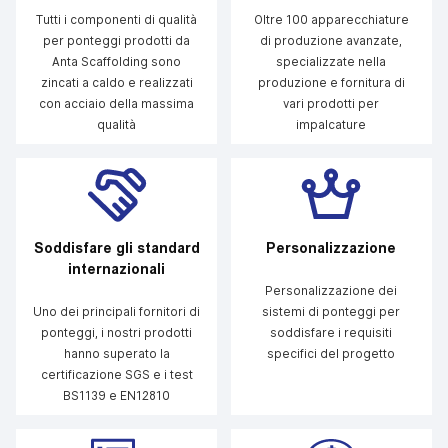
Tutti i componenti di qualità
Oltre 100 apparecchiature
per ponteggi prodotti da
di produzione avanzate,
Anta Scaffolding sono
specializzate nella
zincati a caldo e realizzati
produzione e fornitura di
con acciaio della massima
vari prodotti per
qualità
impalcature
Soddisfare gli standard
Personalizzazione
internazionali
Personalizzazione dei
Uno dei principali fornitori di
sistemi di ponteggi per
ponteggi, i nostri prodotti
soddisfare i requisiti
hanno superato la
specifici del progetto
certificazione SGS e i test
BS1139 e EN12810