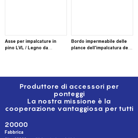
Asse per impalcature in
Bordo impermeabile delle
pino LVL / Legno da
plance dell'impalcatura del
costruzione in legno /
pino Lvl per costruzione
Compensato in pino LVL
Produttore di accessori per
ponteggi
La nostra missione è la
cooperazione vantaggiosa per tutti
20000
Fabbrica