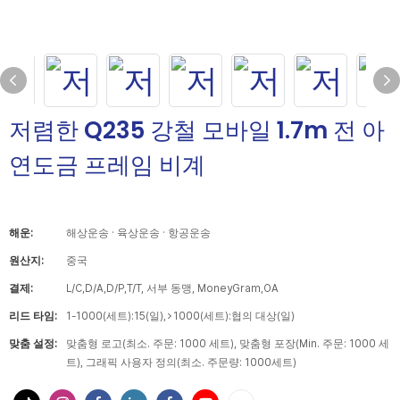
저렴한 Q235 강철 모바일 1.7m 전 아
연도금 프레임 비계
해운:
해상운송 · 육상운송 · 항공운송
원산지:
중국
결제:
L/C,D/A,D/P,T/T, 서부 동맹, MoneyGram,OA
리드 타임:
1-1000(세트):15(일),>1000(세트):협의 대상(일)
맞춤 설정:
맞춤형 로고(최소. 주문: 1000 세트), 맞춤형 포장(Min. 주문: 1000 세
트), 그래픽 사용자 정의(최소. 주문량: 1000세트)