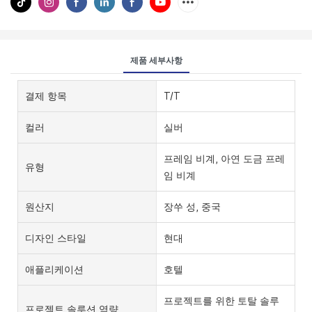
제품 세부사항
결제 항목
T/T
컬러
실버
프레임 비계, 아연 도금 프레
유형
임 비계
원산지
장쑤 성, 중국
디자인 스타일
현대
애플리케이션
호텔
프로젝트를 위한 토탈 솔루
프로젝트 솔루션 역량