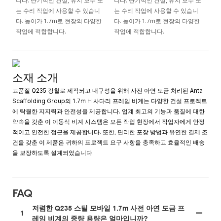
니다. 단기적인 건설, 유지 보수 또
니다. 단기적인 건설, 유지 보수 또
는 수리 작업에 사용할 수 있습니
는 수리 작업에 사용할 수 있습니
다. 높이가 1.7m로 현장의 다양한
다. 높이가 1.7m로 현장의 다양한
작업에 적합합니다.
작업에 적합합니다.
소재 소개
고품질 Q235 강철로 제작되고 내구성을 위해 사전 아연 도금 처리된 Anta
Scaffolding Group의 1.7m H 사다리 프레임 비계는 다양한 건설 프로젝트
에 탁월한 지지력과 안전성을 제공합니다. 업계 최고의 기능과 품질에 대한
약속을 갖춘 이 이동식 비계 시스템은 모든 작업 현장에서 작업자에게 안정
적이고 안전한 접근을 제공합니다. 또한, 편리한 포장 방법과 유연한 결제 조
건을 갖춘 이 제품은 귀하의 프로젝트 요구 사항을 충족하고 효율적인 배송
을 보장하도록 설계되었습니다.
FAQ
저렴한 Q235 스틸 모바일 1.7m 사전 아연 도금 프
1
레임 비계의 중량 용량은 얼마입니까?