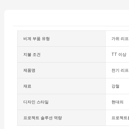
비계 부품 유형
가위 리
지불 조건
TT 이상
제품명
전기 리프
재료
강철
디자인 스타일
현대의
프로젝트 솔루션 역량
프로젝트를