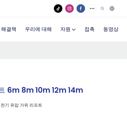
해결책
우리에 대해
자원
접촉
동영상
6m 8m 10m 12m 14m
딩 전기 유압 가위 리프트