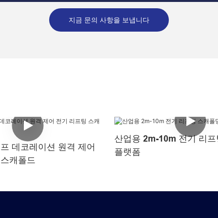
지금 문의 사항을 보냅니다
산업용 2m-10m 전기 리
셀프 데코레이션 원격 제어
플랫폼
 스캐폴드