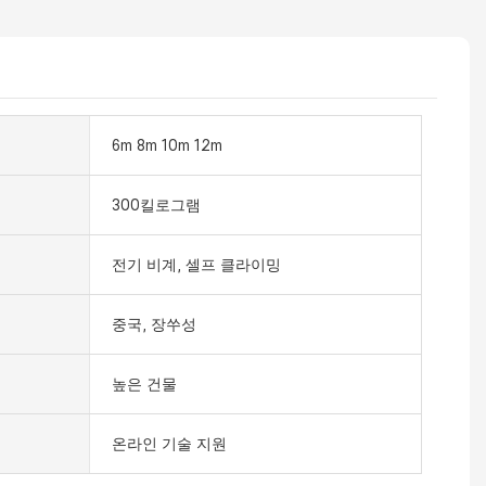
6m 8m 10m 12m
300킬로그램
전기 비계, 셀프 클라이밍
중국, 장쑤성
높은 건물
온라인 기술 지원