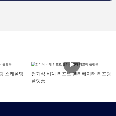
프팅 스캐폴딩
전기식 비계 리프트 엘리베이터 리프팅
플랫폼