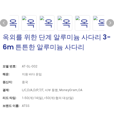
옥외를 위한 단계 알루미늄 사다리 3-
6m 튼튼한 알루미늄 사다리
모델 번호:
AT-SL-002
해운:
지원 바다 운임
원산지:
중국
결제:
L/C,D/A,D/P,T/T, 서부 동맹, MoneyGram,OA
리드 타임:
1-50(개):14(일),>50(개):협의 대상(일)
브랜드 이름:
ATSS