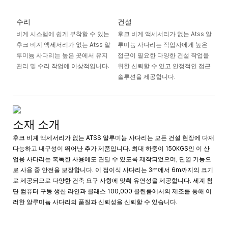
수리
건설
비계 시스템에 쉽게 부착할 수 있는
후크 비계 액세서리가 없는 Atss 알
후크 비계 액세서리가 없는 Atss 알
루미늄 사다리는 작업자에게 높은
루미늄 사다리는 높은 곳에서 유지
접근이 필요한 다양한 건설 작업을
관리 및 수리 작업에 이상적입니다.
위한 신뢰할 수 있고 안정적인 접근
솔루션을 제공합니다.
소재 소개
후크 비계 액세서리가 없는 ATSS 알루미늄 사다리는 모든 건설 현장에 다재
다능하고 내구성이 뛰어난 추가 제품입니다. 최대 하중이 150KGS인 이 산
업용 사다리는 혹독한 사용에도 견딜 수 있도록 제작되었으며, 단열 기능으
로 사용 중 안전을 보장합니다. 이 접이식 사다리는 3m에서 6m까지의 크기
로 제공되므로 다양한 건축 요구 사항에 맞춰 유연성을 제공합니다. 세계 첨
단 컴퓨터 구동 생산 라인과 클래스 100,000 클린룸에서의 제조를 통해 이
러한 알루미늄 사다리의 품질과 신뢰성을 신뢰할 수 있습니다.