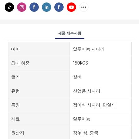
제품 세부사항
예어
알루미늄 사다리
최대 하중
150KGS
컬러
실버
유형
산업용 사다리
특징
접이식 사다리, 단열재
재료
알루미늄
원산지
장쑤 성, 중국