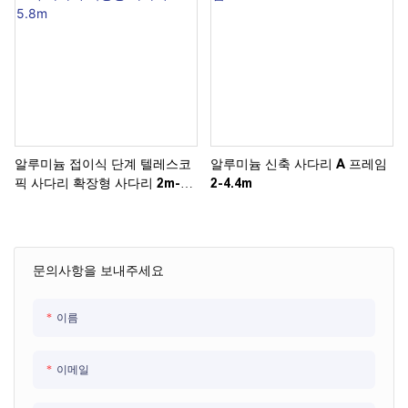
알루미늄 접이식 단계 텔레스코
알루미늄 신축 사다리 A ​​프레임
픽 사다리 확장형 사다리 2m-
2-4.4m
5.8m
문의사항을 보내주세요
이름
이메일