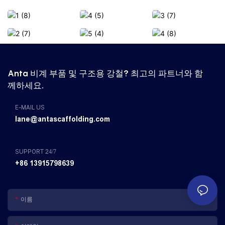
Anta 비계 부품 및 구조용 강철? 최고의 파트너와 함
께하세요.
E-MAIL US
lane@antascaffolding.com
SUPPORT 24/7
+86 13915798639
이름