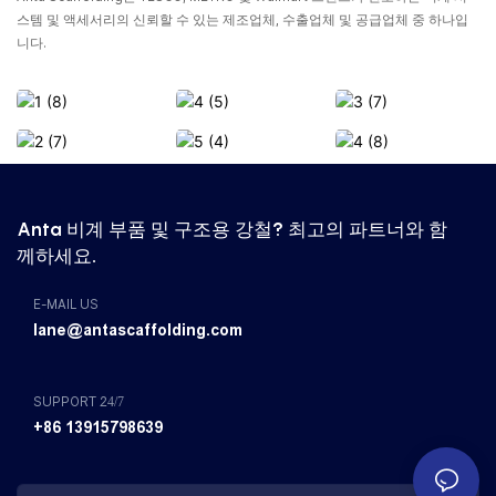
스템 및 액세서리의 신뢰할 수 있는 제조업체, 수출업체 및 공급업체 중 하나입
니다.
Anta 비계 부품 및 구조용 강철? 최고의 파트너와 함
께하세요.
E-MAIL US
lane@antascaffolding.com
SUPPORT 24/7
+86 13915798639