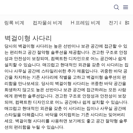
링록 비계
컵자물쇠 비계
H 프레임 비계
전기 리프팅
벽걸이형 사다리
당사의 벽걸이형 사다리는 높은 선반이나 보관 공간에 접근할 수 있
는 편리하고 공간 절약형 솔루션을 제공합니다. 견고한 구조로 안정
성과 안전성이 보장되며, 컴팩트한 디자인으로 어느 공간에나 쉽게
설치할 수 있습니다. 매끄럽고 현대적인 외관을 갖춘 이 사다리는 집
이나 사무실 공간에 스타일리쉬한 추가 제품입니다. 귀중한 바닥 공
간을 차지하는 기존 사다리에 작별을 고하고 벽걸이형 솔루션의 편
리함을 만나보세요. 당사의 벽걸이형 사다리는 귀중한 바닥 공간을
희생하지 않고도 높은 선반이나 보관 공간에 접근하려는 모든 사람
에게 완벽한 솔루션입니다. 견고한 구조로 안정성과 안전성이 보장
되며, 컴팩트한 디자인으로 어느 공간에나 쉽게 설치할 수 있습니다.
매끄럽고 현대적인 외관을 갖춘 이 사다리는 집이나 사무실 공간에
스타일을 더해줍니다. 바닥을 어지럽히는 기존 사다리는 잊어버리
세요. 벽걸이형 사다리를 사용하면 보기에도 좋고 공간 절약형 솔루
션의 편리함을 누릴 수 있습니다.