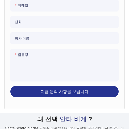
이메일
전화
회사 이름
함유량
지금 문의 사항을 보냅니다
왜 선택
안타 비계
?
Santa Scaffolding은 고품질 비계 액세서리의 글로벌 공급업체이자 중국의 비