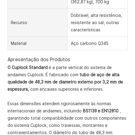
(362,87 kg), 700 kg
Dobrável, alta resistência,
Recurso
resistente ao sal, outras
características
Material
Aço carbono Q345
Apresentação dos Produtos
O Cuplock Standard
é a parte vertical do sistema de
andaimes Cuplock. É fabricado com
tubo de aço de alta
qualidade de 48,3 mm de diâmetro externo por 3,2 mm de
espessura,
com encaixes superiores e inferiores.
Essas dimensões atendem rigorosamente às normas
internacionais de andaimes, incluindo
BS1139 e EN12810
,
garantindo total compatibilidade com outros componentes
do sistema Cuplock, como travessas, montantes e
contraventamentos. O diâmetro do tubo de 48,3 mm