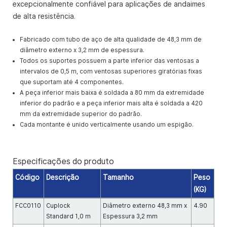
excepcionalmente confiável para aplicações de andaimes
de alta resistência.
Fabricado com tubo de aço de alta qualidade de 48,3 mm de
diâmetro externo x 3,2 mm de espessura.
Todos os suportes possuem a parte inferior das ventosas a
intervalos de 0,5 m, com ventosas superiores giratórias fixas
que suportam até 4 componentes.
A peça inferior mais baixa é soldada a 80 mm da extremidade
inferior do padrão e a peça inferior mais alta é soldada a 420
mm da extremidade superior do padrão.
Cada montante é unido verticalmente usando um espigão.
Especificações do produto
Código
Descrição
Tamanho
Peso
(KG)
FCC0110
Cuplock
Diâmetro externo 48,3 mm x
4.90
Standard 1,0 m
Espessura 3,2 mm