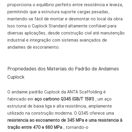
proporciona o equilíbrio perfeito entre resistência e leveza,
permitindo que a estrutura suporte cargas pesadas,
mantendo-se fácil de montar e desmontar no local da obra.
Isso torna o Cuplock Standard altamente confiável para
diversas aplicações, desde construção civil até manutenção
industrial e integração com sistemas avançados de
andaimes de escoramento.
Propriedades dos Materiais do Padrão de Andaimes
Cuplock
O andaime padrão Cuplock da ANTA Scaffolding é
fabricado em
aço carbono Q345 (GB/T 1591)
, um aço
estrutural de baixa liga e alta resistência, amplamente
utilizado na construção moderna. O Q345 oferece uma
resistência ao escoamento de 345 MPa e uma resistência à
tração entre 470 e 660 MPa
, tornando-o