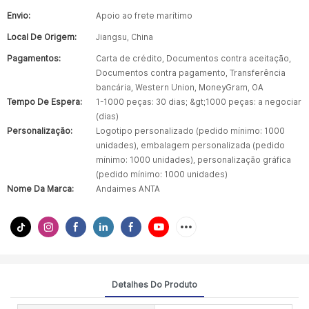
Envio:
Apoio ao frete marítimo
Local De Origem:
Jiangsu, China
Pagamentos:
Carta de crédito, Documentos contra aceitação,
Documentos contra pagamento, Transferência
bancária, Western Union, MoneyGram, OA
Tempo De Espera:
1-1000 peças: 30 dias; &gt;1000 peças: a negociar
(dias)
Personalização:
Logotipo personalizado (pedido mínimo: 1000
unidades), embalagem personalizada (pedido
mínimo: 1000 unidades), personalização gráfica
(pedido mínimo: 1000 unidades)
Nome Da Marca:
Andaimes ANTA
Detalhes Do Produto