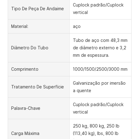
Cuplock padrão/Cuplock
Tipo De Peça De Andaime
vertical
Material:
aço
Tubo de aço com 48,3 mm
Diâmetro Do Tubo
de diâmetro externo e 3,2
mm de espessura.
Comprimento
1000/1500/2500/3000 mm
Galvanização por imersão
Tratamento De Superfície
a quente
Cuplock padrão/Cuplock
Palavra-Chave
vertical
250 kg, 800 kg, 250 lb
Carga Máxima
(113,40 kg), lbs, 800 lb