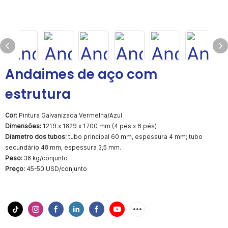
Andaimes de aço com
estrutura
Cor:
Pintura Galvanizada Vermelha/Azul
Dimensões:
1219 x 1829 x 1700 mm (4 pés x 6 pés)
Diâmetro dos tubos:
tubo principal 60 mm, espessura 4 mm; tubo
secundário 48 mm, espessura 3,5 mm.
Peso:
38 kg/conjunto
Preço:
45-50 USD/conjunto