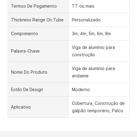
Termos De Pagamento
TT ou mais
Thickness Range On Tube
Personalizado
Comprimento
3m, 4m, 5m, 6m, 8m
Viga de alumínio para
Palavra-Chave
construção
Viga de alumínio para
Nome Do Produto
andaime
Estilo De Design
Moderno
Cobertura, Construção de
Aplicativo
galpão temporário, Palco