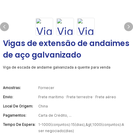
Vigas de extensão de andaimes
de aço galvanizado
Viga de escada de andaime galvanizada a quente para venda
Amostras:
Fornecer
Envio:
Frete marítimo · Frete terrestre · Frete aéreo
Local De Origem:
China
Pagamentos:
Carta de Crédito, ...
Tempo De Espera:
1-1000(conjuntos):15(dias),&gt;1000(conjuntos):A
ser negociado(dias)