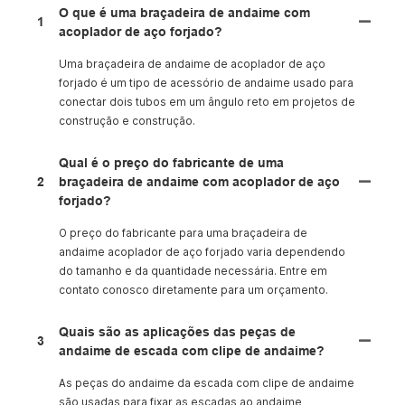
O que é uma braçadeira de andaime com
1
acoplador de aço forjado?
Uma braçadeira de andaime de acoplador de aço
forjado é um tipo de acessório de andaime usado para
conectar dois tubos em um ângulo reto em projetos de
construção e construção.
Qual é o preço do fabricante de uma
2
braçadeira de andaime com acoplador de aço
forjado?
O preço do fabricante para uma braçadeira de
andaime acoplador de aço forjado varia dependendo
do tamanho e da quantidade necessária. Entre em
contato conosco diretamente para um orçamento.
Quais são as aplicações das peças de
3
andaime de escada com clipe de andaime?
As peças do andaime da escada com clipe de andaime
são usadas para fixar as escadas ao andaime,