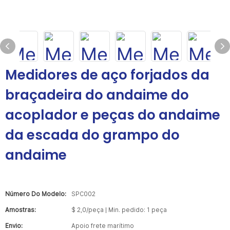
Medidores de aço forjados da
braçadeira do andaime do
acoplador e peças do andaime
da escada do grampo do
andaime
Número Do Modelo:
SPC002
Amostras:
$ 2,0/peça | Min. pedido: 1 peça
Envio:
Apoio frete marítimo