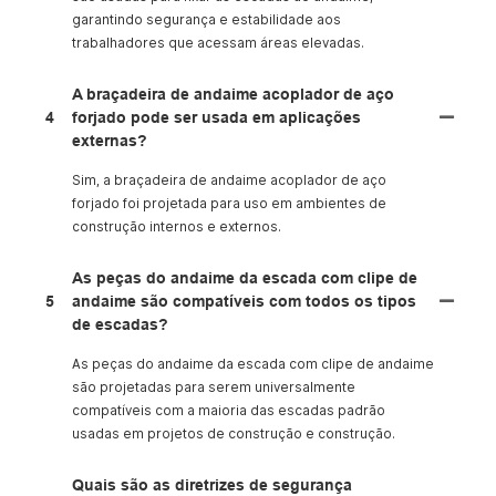
garantindo segurança e estabilidade aos
trabalhadores que acessam áreas elevadas.
A braçadeira de andaime acoplador de aço
4
forjado pode ser usada em aplicações
externas?
Sim, a braçadeira de andaime acoplador de aço
forjado foi projetada para uso em ambientes de
construção internos e externos.
As peças do andaime da escada com clipe de
5
andaime são compatíveis com todos os tipos
de escadas?
As peças do andaime da escada com clipe de andaime
são projetadas para serem universalmente
compatíveis com a maioria das escadas padrão
usadas em projetos de construção e construção.
Quais são as diretrizes de segurança