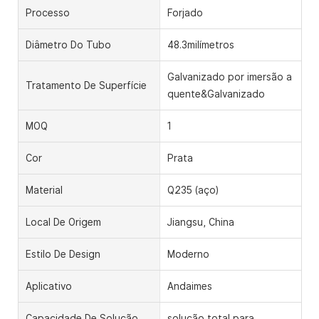
Processo
Forjado
Diâmetro Do Tubo
48.3milímetros
Galvanizado por imersão a
Tratamento De Superfície
quente&Galvanizado
MOQ
1
Cor
Prata
Material
Q235 (aço)
Local De Origem
Jiangsu, China
Estilo De Design
Moderno
Aplicativo
Andaimes
Capacidade De Solução
solução total para