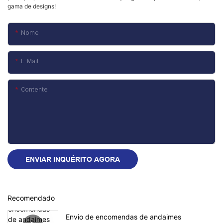
gama de designs!
Nome
E-Mail
Contente
ENVIAR INQUÉRITO AGORA
Recomendado
Envio de encomendas de andaimes