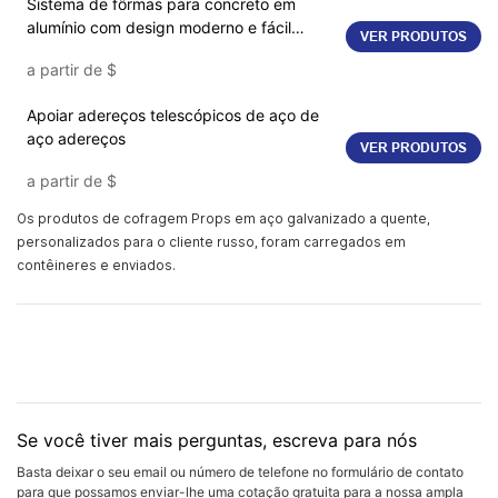
Sistema de fôrmas para concreto em
alumínio com design moderno e fácil
VER PRODUTOS
montagem. Solução de construção
a partir de
$
eficiente.
Apoiar adereços telescópicos de aço de
aço adereços
VER PRODUTOS
a partir de
$
Os produtos de cofragem Props em aço galvanizado a quente,
personalizados para o cliente russo, foram carregados em
contêineres e enviados.
Se você tiver mais perguntas, escreva para nós
Basta deixar o seu email ou número de telefone no formulário de contato
para que possamos enviar-lhe uma cotação gratuita para a nossa ampla