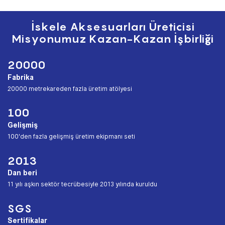
İskele Aksesuarları Üreticisi
Misyonumuz Kazan-Kazan İşbirliği
20000
Fabrika
︎20000 metrekareden fazla üretim atölyesi
100
Gelişmiş
︎100'den fazla gelişmiş üretim ekipmanı seti
2013
Dan beri
︎11 yılı aşkın sektör tecrübesiyle 2013 yılında kuruldu
SGS
Sertifikalar