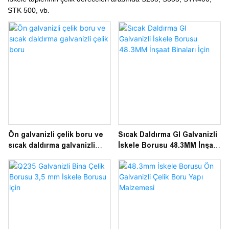
STK 500, vb.
Ön galvanizli çelik boru ve
Sıcak Daldırma GI Galvanizli
sıcak daldırma galvanizli
İskele Borusu 48.3MM İnşaat
çelik boru
Binaları İçin