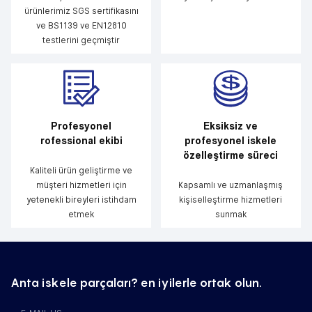
ürünlerimiz SGS sertifikasını
ve BS1139 ve EN12810
testlerini geçmiştir
Profesyonel
Eksiksiz ve
rofessional ekibi
profesyonel iskele
özelleştirme süreci
Kaliteli ürün geliştirme ve
müşteri hizmetleri için
Kapsamlı ve uzmanlaşmış
yetenekli bireyleri istihdam
kişiselleştirme hizmetleri
etmek
sunmak
Anta iskele parçaları? en iyilerle ortak olun.