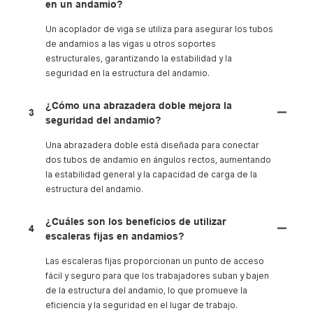
en un andamio?
Un acoplador de viga se utiliza para asegurar los tubos
de andamios a las vigas u otros soportes
estructurales, garantizando la estabilidad y la
seguridad en la estructura del andamio.
¿Cómo una abrazadera doble mejora la
3
seguridad del andamio?
Una abrazadera doble está diseñada para conectar
dos tubos de andamio en ángulos rectos, aumentando
la estabilidad general y la capacidad de carga de la
estructura del andamio.
¿Cuáles son los beneficios de utilizar
4
escaleras fijas en andamios?
Las escaleras fijas proporcionan un punto de acceso
fácil y seguro para que los trabajadores suban y bajen
de la estructura del andamio, lo que promueve la
eficiencia y la seguridad en el lugar de trabajo.