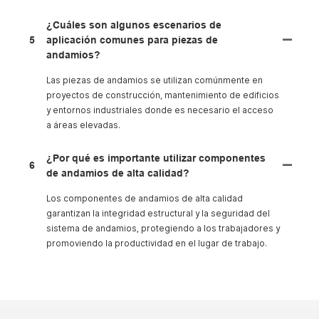
¿Cuáles son algunos escenarios de
5
aplicación comunes para piezas de
andamios?
Las piezas de andamios se utilizan comúnmente en
proyectos de construcción, mantenimiento de edificios
y entornos industriales donde es necesario el acceso
a áreas elevadas.
¿Por qué es importante utilizar componentes
6
de andamios de alta calidad?
Los componentes de andamios de alta calidad
garantizan la integridad estructural y la seguridad del
sistema de andamios, protegiendo a los trabajadores y
promoviendo la productividad en el lugar de trabajo.