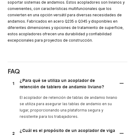
soportar sistemas de andamios. Estos acopladores son livianos y
convenientes, con características multifuncionales que los
convierten en una opción versátil para diversas necesidades de
andamios. Fabricados en acero Q235 o Q345 y disponibles en
diferentes dimensiones y opciones de tratamiento de superficie,
estos acopladores ofrecen una durabilidad y confiabilidad
excepcionales para proyectos de construcción.
FAQ
¿Para qué se utiliza un acoplador de
1
retención de tablero de andamio liviano?
El acoplador de retención de tablas de andamio liviano
se utiliza para asegurar las tablas de andamio en su
lugar, proporcionando una plataforma segura y
resistente para los trabajadores.
¿Cuál es el propósito de un acoplador de viga
2