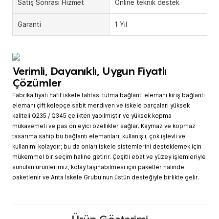
Satış Sonrası Hizmet
Online teknik destek
Garanti
1 Yıl
Verimli, Dayanıklı, Uygun Fiyatlı
Çözümler
Fabrika fiyatı hafif iskele tahtası tutma bağlantı elemanı kiriş bağlantı
elemanı çift kelepçe sabit merdiven ve iskele parçaları yüksek
kaliteli Q235 / Q345 çelikten yapılmıştır ve yüksek kopma
mukavemeti ve pas önleyici özellikler sağlar. Kaymaz ve kopmaz
tasarıma sahip bu bağlantı elemanları, kullanışlı, çok işlevli ve
kullanımı kolaydır; bu da onları iskele sistemlerini desteklemek için
mükemmel bir seçim haline getirir. Çeşitli ebat ve yüzey işlemleriyle
sunulan ürünlerimiz, kolay taşınabilmesi için paketler halinde
paketlenir ve Anta İskele Grubu'nun üstün desteğiyle birlikte gelir.