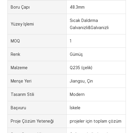
Boru Çapı
48.3mm
Sıcak Daldırma
Yüzey Işlemi
Galvanizli&Galvanizli
MOQ
1
Renk
Gümüş
Malzeme
Q235 (çelik)
Menşe Yeri
Jiangsu, Çin
Tasarım Stili
Modern
Başvuru
İskele
Proje Çözüm Yeteneği
projeler için toplam çözüm