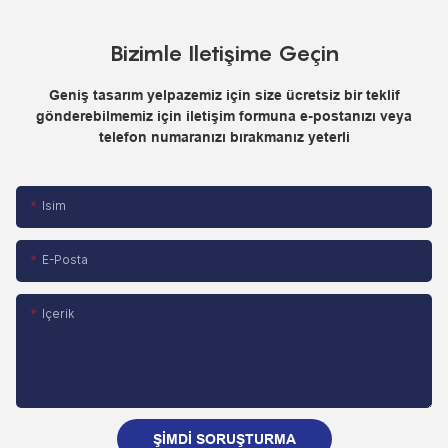
Bizimle Iletişime Geçin
Geniş tasarım yelpazemiz için size ücretsiz bir teklif
gönderebilmemiz için iletişim formuna e-postanızı veya
telefon numaranızı bırakmanız yeterli
Isim
E-Posta
Içerik
ŞIMDI SORUŞTURMA