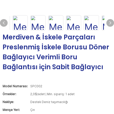
Merdiven & İskele Parçaları
Preslenmiş İskele Borusu Döner
Bağlayıcı Verimli Boru
Bağlantısı için Sabit Bağlayıcı
Model Numarası:
SPC002
Örnekler:
2,0$/adet | Min. sipariş: 1 adet
Nakliye:
Destek Deniz taşımacılığı
Menşe Yeri:
Çin