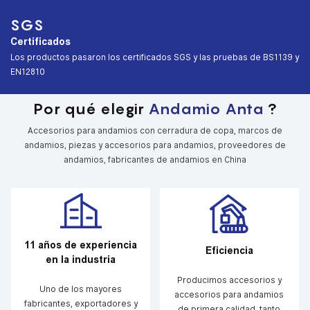
SGS
Certificados
︎Los productos pasaron los certificados SGS y las pruebas de BS1139 y
EN12810
Por qué elegir
Andamio Anta
?
Accesorios para andamios con cerradura de copa, marcos de
andamios, piezas y accesorios para andamios, proveedores de
andamios, fabricantes de andamios en China
11 años de experiencia
Eficiencia
en la industria
Producimos accesorios y
Uno de los mayores
accesorios para andamios
fabricantes, exportadores y
de primera calidad, tanto