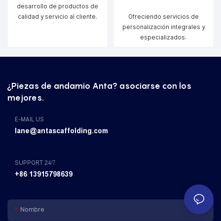
desarrollo de productos de
calidad y servicio al cliente.
Ofreciendo servicios de
personalización integrales y
especializados.
¿Piezas de andamio Anta? asociarse con los
mejores.
E-MAIL US
lane@antascaffolding.com
SUPPORT 24/7
+86 13915798639
Nombre