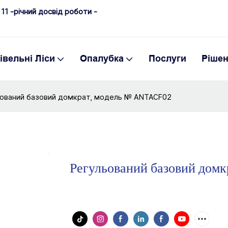
11 -річний досвід роботи -
івельні Ліси
Опалубка
Послуги
Ріше
ьований базовий домкрат, модель № ANTACF02
Регульований базовий дом