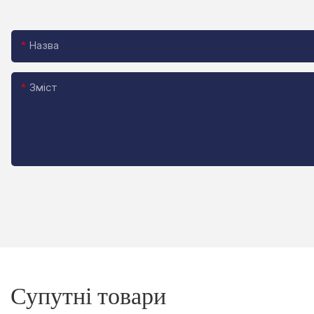
Назва
Зміст
Супутні товари