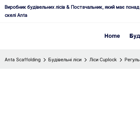
Виробник будівельних лісів & Постачальник, який має понад 
скелі Anta
Home
Буд
Anta Scaffolding
Будівельні ліси
Ліси Cuplock
Регул