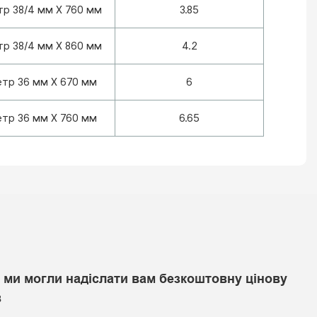
тр 38/4 мм X 760 мм
3.85
тр 38/4 мм X 860 мм
4.2
етр 36 мм X 670 мм
6
етр 36 мм X 760 мм
6.65
 ми могли надіслати вам безкоштовну цінову
в