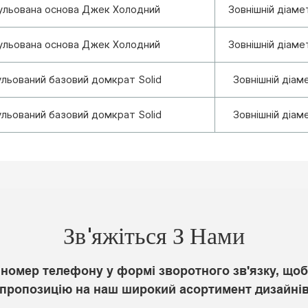
ульована основа Джек Холодний
Зовнішній діаме
ульована основа Джек Холодний
Зовнішній діаме
ульований базовий домкрат Solid
Зовнішній діам
ульований базовий домкрат Solid
Зовнішній діам
Зв'яжіться З Нами
номер телефону у формі зворотного зв'язку, щоб
пропозицію на наш широкий асортимент дизайні