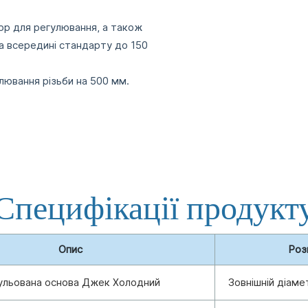
ор для регулювання, а також
а всередині стандарту до 150
лювання різьби на 500 мм.
Специфікації продукт
Опис
Роз
ульована основа Джек Холодний
Зовнішній діаме