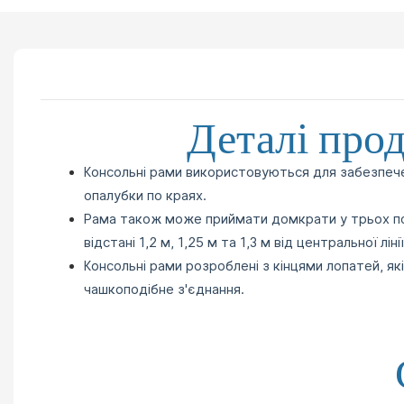
Деталі про
Консольні рами використовуються для забезпече
опалубки по краях.
Рама також може приймати домкрати у трьох пол
відстані 1,2 м, 1,25 м та 1,3 м від центральної лінії
Консольні рами розроблені з кінцями лопатей, як
чашкоподібне з'єднання.