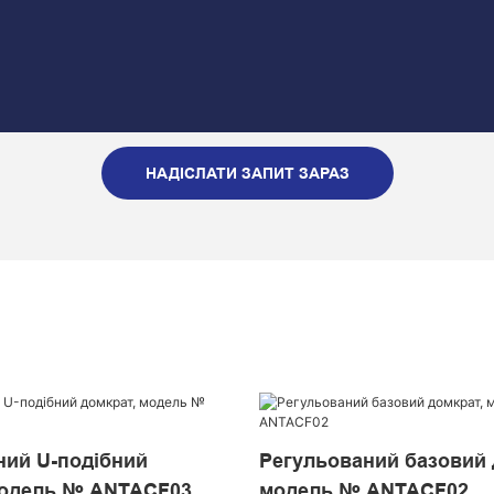
НАДІСЛАТИ ЗАПИТ ЗАРАЗ
ний U-подібний
Регульований базовий 
модель № ANTACF03
модель № ANTACF02