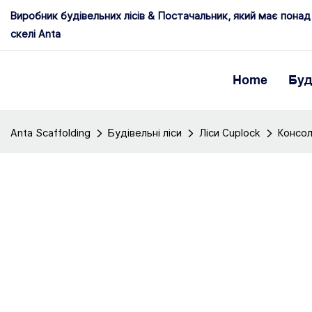
Виробник будівельних лісів & Постачальник, який має понад 
скелі Anta
Home
Буд
Anta Scaffolding
Будівельні ліси
Ліси Cuplock
Консо