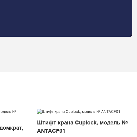
Штифт крана Cuplock, модель №
домкрат,
ANTACF01