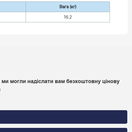
Вага (кг)
16.2
 ми могли надіслати вам безкоштовну цінову
в