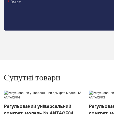
Зміст
Супутні товари
Регульований універсальний
Регульова
домкрат, модель № ANTACF04
домкрат, 