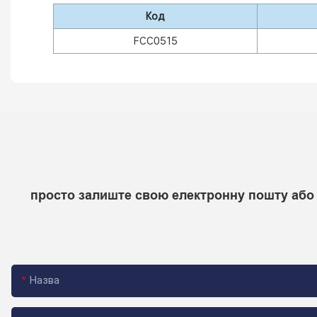
Код
FCC0515
просто залиште свою електронну пошту або 
Назва