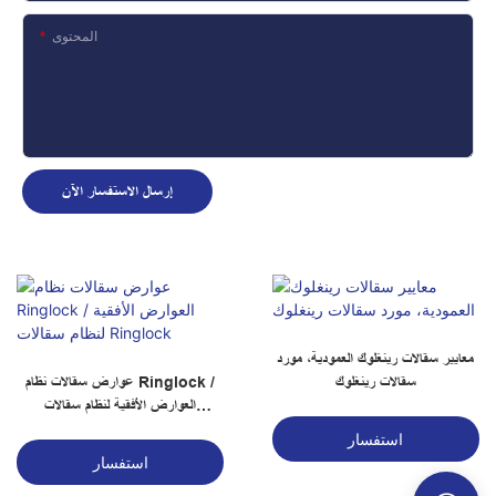
المحتوى
إرسال الاستفسار الآن
معايير سقالات رينغلوك العمودية، مورد
سقالات رينغلوك
عوارض سقالات نظام Ringlock /
العوارض الأفقية لنظام سقالات
Ringlock
استفسار
استفسار