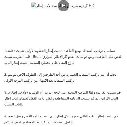
1. تسلسل تركيب السقالة: وضع القاعدة، تثبيت إطار الخطوة الأولى، تثبيت دعامة
القص على القاعدة، وضع دواسات القدم (أو الإطار الموازي)، إدخال قلب القارب، تثبيت
ذراع القفل على الخطوة السابقة، تثبيت إطار الباب.
2. يجب أن يتم تركيب السقالة الجسرية من أحد الطرفين إلى الطرف الآخر، ثم يتم
تركيب السقالة بعد الانتهاء من تركيب الدرجة الأولى.
3. قم بتثبيت القاعدة وفقًا للموضع المحدد على لوحة الدعم (أو الوسادة) وأدخل إطاري
الباب الأولين، ثم قم بتثبيت الدعامة المتقاطعة وقفل علامة القفل لضمان ثبات إطار
الباب المثبت.
4. قم بتثبيت إطار الباب التالي بدوره؛ لكل إطار، يتم تثبيت دعامة القص وقفل لوحة
القفل، ويتم تثبيت القاعدة بالمسامير لمنع الانزلاق.