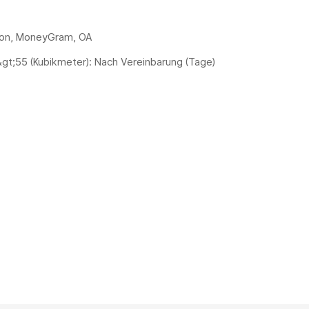
nion, MoneyGram, OA
&gt;55 (Kubikmeter): Nach Vereinbarung (Tage)