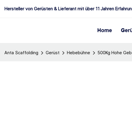
Hersteller von Gerüsten & Lieferant mit über 11 Jahren Erfahru
Home
Ger
Anta Scaffolding
Gerüst
Hebebühne
500Kg Hohe Gebä