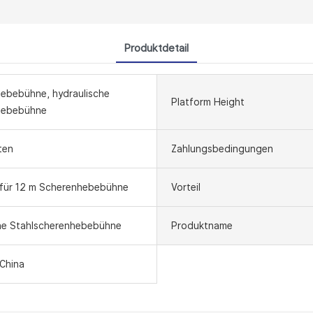
Produktdetail
ebebühne, hydraulische
Platform Height
hebebühne
ten
Zahlungsbedingungen
für 12 m Scherenhebebühne
Vorteil
che Stahlscherenhebebühne
Produktname
 China