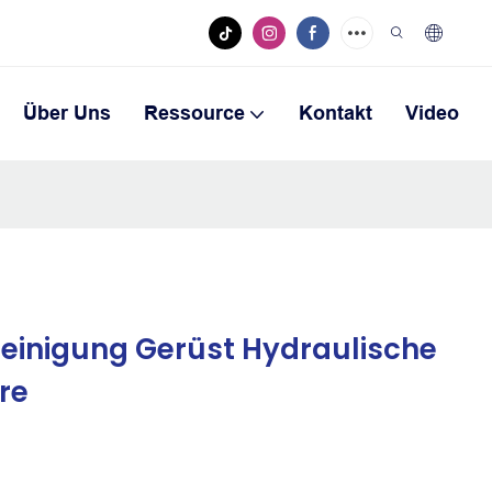
Über Uns
Ressource
Kontakt
Video
inigung Gerüst Hydraulische
re