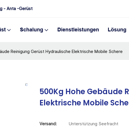
ng - Anta -Gerüst
üst
Schalung
Dienstleistungen
Lösung
ude Reinigung Gerüst Hydraulische Elektrische Mobile Schere
500Kg Hohe Gebäude Re
Elektrische Mobile Sche
Versand:
Unterstützung Seefracht