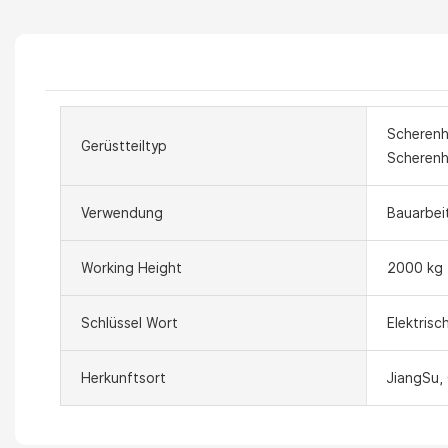
Scherenh
Gerüstteiltyp
Scheren
Verwendung
Bauarbei
Working Height
2000 kg 
Schlüssel Wort
Elektris
Herkunftsort
JiangSu,