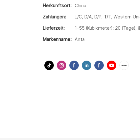
Herkunftsort:
China
Zahlungen:
L/C, D/A, D/P, T/T, Western U
Lieferzeit:
1-55 (Kubikmeter): 20 (Tage), 
Markenname:
Anta