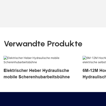
Verwandte Produkte
Elektrischer Heber Hydraulische
6M-12M Hoc
mobile Scherenhubarbeitsbühne
Hydraulisch
selbstfahr