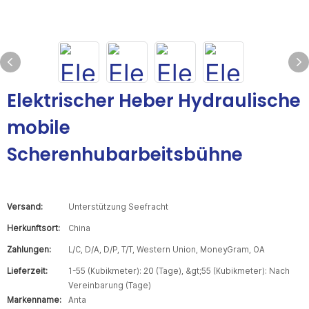
Elektrischer Heber Hydraulische
mobile
Scherenhubarbeitsbühne
Versand:
Unterstützung Seefracht
Herkunftsort:
China
Zahlungen:
L/C, D/A, D/P, T/T, Western Union, MoneyGram, OA
Lieferzeit:
1-55 (Kubikmeter): 20 (Tage), &gt;55 (Kubikmeter): Nach
Vereinbarung (Tage)
Markenname:
Anta