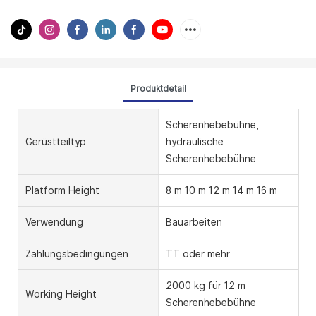
Produktdetail
Scherenhebebühne,
Gerüstteiltyp
hydraulische
Scherenhebebühne
Platform Height
8 m 10 m 12 m 14 m 16 m
Verwendung
Bauarbeiten
Zahlungsbedingungen
TT oder mehr
2000 kg für 12 m
Working Height
Scherenhebebühne