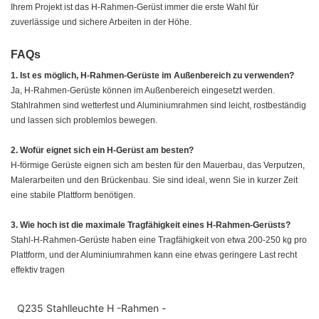
Ihrem Projekt ist das H-Rahmen-Gerüst immer die erste Wahl für
zuverlässige und sichere Arbeiten in der Höhe.
FAQs
1. Ist es möglich, H-Rahmen-Gerüste im Außenbereich zu verwenden?
Ja, H-Rahmen-Gerüste können im Außenbereich eingesetzt werden.
Stahlrahmen sind wetterfest und Aluminiumrahmen sind leicht, rostbeständig
und lassen sich problemlos bewegen.
2. Wofür eignet sich ein H-Gerüst am besten?
H-förmige Gerüste eignen sich am besten für den Mauerbau, das Verputzen,
Malerarbeiten und den Brückenbau. Sie sind ideal, wenn Sie in kurzer Zeit
eine stabile Plattform benötigen.
3. Wie hoch ist die maximale Tragfähigkeit eines H-Rahmen-Gerüsts?
Stahl-H-Rahmen-Gerüste haben eine Tragfähigkeit von etwa 200-250 kg pro
Plattform, und der Aluminiumrahmen kann eine etwas geringere Last recht
effektiv tragen
Q235 Stahlleuchte H -Rahmen -