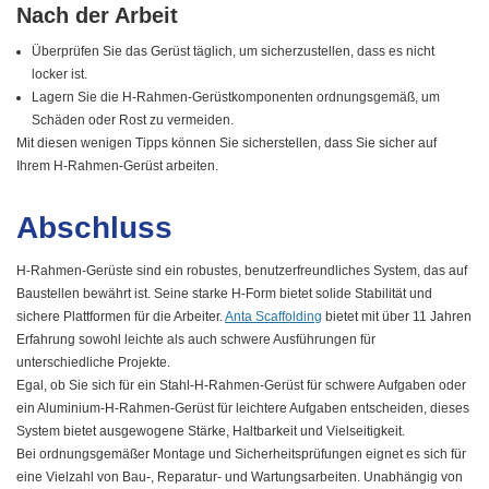
Nach der Arbeit
Überprüfen Sie das Gerüst täglich, um sicherzustellen, dass es nicht
locker ist.
Lagern Sie die H-Rahmen-Gerüstkomponenten ordnungsgemäß, um
Schäden oder Rost zu vermeiden.
Mit diesen wenigen Tipps können Sie sicherstellen, dass Sie sicher auf
Ihrem H-Rahmen-Gerüst arbeiten.
Abschluss
H-Rahmen-Gerüste sind ein robustes, benutzerfreundliches System, das auf
Baustellen bewährt ist. Seine starke H-Form bietet solide Stabilität und
sichere Plattformen für die Arbeiter.
Anta Scaffolding
bietet mit über 11 Jahren
Erfahrung sowohl leichte als auch schwere Ausführungen für
unterschiedliche Projekte.
Egal, ob Sie sich für ein Stahl-H-Rahmen-Gerüst für schwere Aufgaben oder
ein Aluminium-H-Rahmen-Gerüst für leichtere Aufgaben entscheiden, dieses
System bietet ausgewogene Stärke, Haltbarkeit und Vielseitigkeit.
Bei ordnungsgemäßer Montage und Sicherheitsprüfungen eignet es sich für
eine Vielzahl von Bau-, Reparatur- und Wartungsarbeiten. Unabhängig von