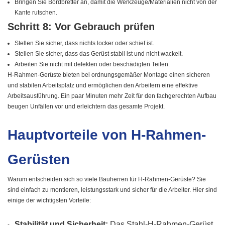
Bringen Sie Bordbretter an, damit die Werkzeuge/Materialien nicht von der
Kante rutschen.
Schritt 8: Vor Gebrauch prüfen
Stellen Sie sicher, dass nichts locker oder schief ist.
Stellen Sie sicher, dass das Gerüst stabil ist und nicht wackelt.
Arbeiten Sie nicht mit defekten oder beschädigten Teilen.
H-Rahmen-Gerüste bieten bei ordnungsgemäßer Montage einen sicheren
und stabilen Arbeitsplatz und ermöglichen den Arbeitern eine effektive
Arbeitsausführung. Ein paar Minuten mehr Zeit für den fachgerechten Aufbau
beugen Unfällen vor und erleichtern das gesamte Projekt.
Hauptvorteile von H-Rahmen-
Gerüsten
Warum entscheiden sich so viele Bauherren für H-Rahmen-Gerüste? Sie
sind einfach zu montieren, leistungsstark und sicher für die Arbeiter. Hier sind
einige der wichtigsten Vorteile:
Stabilität und Sicherheit:
Das Stahl-H-Rahmen-Gerüst