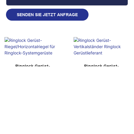
SENDEN SIE JETZT ANFRAGE
Ringlock Gerüst-
Ringlock Gerüst-
Riegel/Horizontalriegel für
Vertikalständer Ringlock
Ringlock-Systemgerüste
Gerüstlieferant
Anfrage
Anfrage