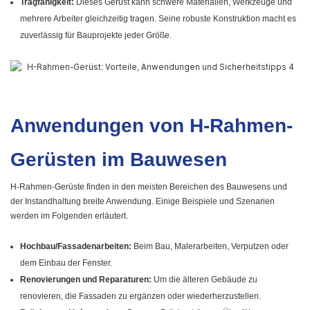
Tragfähigkeit:
Dieses Gerüst kann schwere Materialien, Werkzeuge und
mehrere Arbeiter gleichzeitig tragen. Seine robuste Konstruktion macht es
zuverlässig für Bauprojekte jeder Größe.
Anwendungen von H-Rahmen-
Gerüsten im Bauwesen
H-Rahmen-Gerüste finden in den meisten Bereichen des Bauwesens und
der Instandhaltung breite Anwendung. Einige Beispiele und Szenarien
werden im Folgenden erläutert.
Hochbau/Fassadenarbeiten:
Beim Bau, Malerarbeiten, Verputzen oder
dem Einbau der Fenster.
Renovierungen und Reparaturen:
Um die älteren Gebäude zu
renovieren, die Fassaden zu ergänzen oder wiederherzustellen.