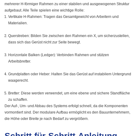
mehrerer H-förmiger Rahmen zu einer stabilen und ausgewogenen Struktur
aufgebaut. Alle Teile spielen eine wichtige Rolle:
Vertikale H-Rahmen: Tragen das Gesamtgewicht von Arbeitern und
Materialien.
Querstreben: Bilden Sie zwischen den Rahmen ein X, um sicherzustellen,
dass sich das Gerüst nicht zur Seite bewegt.
Horizontale Balken (Ledger): Verbinden Rahmen und stützen
Arbeitsbretter.
Grundplatten oder Heber: Halten Sie das Gerüst auf instabilem Untergrund
waagerecht.
Bretter: Diese werden verwendet, um eine ebene und sichere Standfläche
zu schaffen.
Der Auf-, Um- und Abbau des Systems erfolgt schnell, da die Komponenten
vormontiert sind. Der modulare Aufbau ermöglicht es den Bauunternehmern,
die Höhe oder Breite je nach Bedarf zu vergrößern.
Schritt-für-Schritt-Anleitung