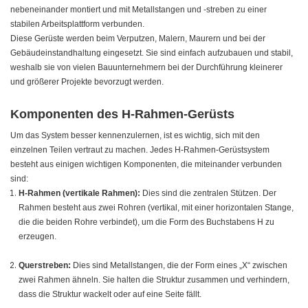
nebeneinander montiert und mit Metallstangen und -streben zu einer
stabilen Arbeitsplattform verbunden.
Diese Gerüste werden beim Verputzen, Malern, Maurern und bei der
Gebäudeinstandhaltung eingesetzt. Sie sind einfach aufzubauen und stabil,
weshalb sie von vielen Bauunternehmern bei der Durchführung kleinerer
und größerer Projekte bevorzugt werden.
Komponenten des H-Rahmen-Gerüsts
Um das System besser kennenzulernen, ist es wichtig, sich mit den
einzelnen Teilen vertraut zu machen. Jedes H-Rahmen-Gerüstsystem
besteht aus einigen wichtigen Komponenten, die miteinander verbunden
sind:
H-Rahmen (vertikale Rahmen):
Dies sind die zentralen Stützen. Der
Rahmen besteht aus zwei Rohren (vertikal, mit einer horizontalen Stange,
die die beiden Rohre verbindet), um die Form des Buchstabens H zu
erzeugen.
Querstreben:
Dies sind Metallstangen, die der Form eines „X“ zwischen
zwei Rahmen ähneln. Sie halten die Struktur zusammen und verhindern,
dass die Struktur wackelt oder auf eine Seite fällt.