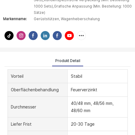
Sets),Kundenspezifische Verpackung (Min. Bestellung:
1000 Sets),Grafische Anpassung (Min. Bestellung: 1000
Sätze)
Markenname:
Gerüststützen, Wagenheberschalung
Produkt Detail
Vorteil
Stabil
Oberflächenbehandlung
Feuerverzinkt
40/48 mm, 48/56 mm,
Durchmesser
48/60 mm
Liefer Frist
20-30 Tage