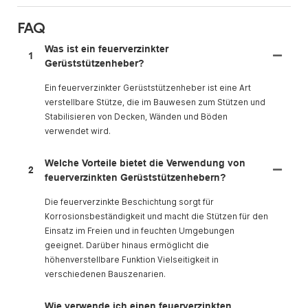
FAQ
Was ist ein feuerverzinkter
1
Gerüststützenheber?
Ein feuerverzinkter Gerüststützenheber ist eine Art
verstellbare Stütze, die im Bauwesen zum Stützen und
Stabilisieren von Decken, Wänden und Böden
verwendet wird.
Welche Vorteile bietet die Verwendung von
2
feuerverzinkten Gerüststützenhebern?
Die feuerverzinkte Beschichtung sorgt für
Korrosionsbeständigkeit und macht die Stützen für den
Einsatz im Freien und in feuchten Umgebungen
geeignet. Darüber hinaus ermöglicht die
höhenverstellbare Funktion Vielseitigkeit in
verschiedenen Bauszenarien.
Wie verwende ich einen feuerverzinkten