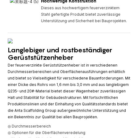
Hochwertige Konstruktion
Dieses aus hochwertigem feuerverzinktem
Stahl gefertigte Produkt bietet zuverlässige
Unterstützung und Sicherheit bei Bauprojekten.
Langlebiger und rostbeständiger
Gerüststützenheber
Der feuerverzinkte Gerüststützenheber ist in verschiedenen
Durchmesserbereichen und Oberflächenausführungen erhältlich
und bietet so Vielseitigkeit für verschiedene Bauanforderungen. Mit
einer Dicke des Rohrs von 1,6 mm bis 3,0 mm und aus langlebigem
Q235- und 20#-Material bietet dieser Wagenheber zuverlässigen
Halt und Stabilität für Gebäudestrukturen. Mit fortschrittlichen
Produktionslinien und der Einhaltung von Qualitätsstandards bietet
die Anta Scaffolding Group außergewöhnliche Unterstützung und
ein Bekenntnis zur Qualität bei allen Bauprojekten.
◎ Durchmesserbereich
◎ Optionen für die Oberflächenveredelung