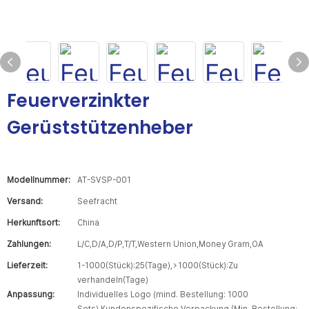
Feuerverzinkter
Gerüststützenheber
Modellnummer:
AT-SVSP-001
Versand:
Seefracht
Herkunftsort:
China
Zahlungen:
L/C,D/A,D/P,T/T,Western Union,Money Gram,OA
Lieferzeit:
1-1000(Stück):25(Tage),>1000(Stück):Zu
verhandeln(Tage)
Anpassung:
Individuelles Logo (mind. Bestellung: 1000