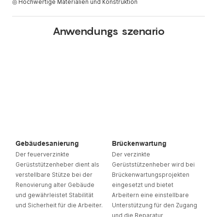
◎ Hochwertige Materialien und Konstruktion
Anwendungs szenario
Gebäudesanierung
Brückenwartung
Der feuerverzinkte
Der verzinkte
Gerüststützenheber dient als
Gerüststützenheber wird bei
verstellbare Stütze bei der
Brückenwartungsprojekten
Renovierung alter Gebäude
eingesetzt und bietet
und gewährleistet Stabilität
Arbeitern eine einstellbare
und Sicherheit für die Arbeiter.
Unterstützung für den Zugang
und die Reparatur