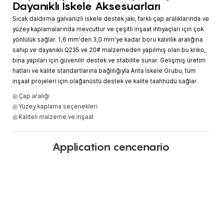
Dayanıklı İskele Aksesuarları
Sıcak daldırma galvanizli iskele destek jakı, farklı çap aralıklarında ve
yüzey kaplamalarında mevcuttur ve çeşitli inşaat ihtiyaçları için çok
yönlülük sağlar. 1,6 mm'den 3,0 mm'ye kadar boru kalınlık aralığına
sahip ve dayanıklı Q235 ve 20# malzemeden yapılmış olan bu kriko,
bina yapıları için güvenilir destek ve stabilite sunar. Gelişmiş üretim
hatları ve kalite standartlarına bağlılığıyla Anta İskele Grubu, tüm
inşaat projeleri için olağanüstü destek ve kalite taahhüdü sağlar.
◎ Çap aralığı
◎ Yüzey kaplama seçenekleri
◎ Kaliteli malzeme ve inşaat
Application cencenario