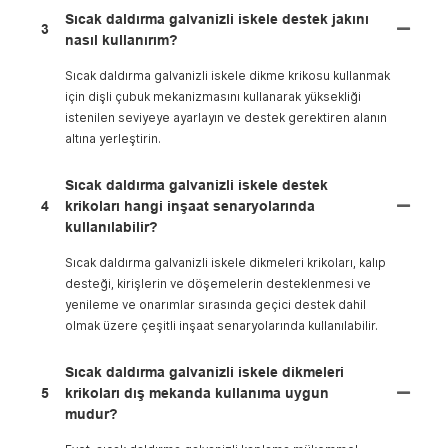
Sıcak daldırma galvanizli iskele destek jakını
3
nasıl kullanırım?
Sıcak daldırma galvanizli iskele dikme krikosu kullanmak
için dişli çubuk mekanizmasını kullanarak yüksekliği
istenilen seviyeye ayarlayın ve destek gerektiren alanın
altına yerleştirin.
Sıcak daldırma galvanizli iskele destek
4
krikoları hangi inşaat senaryolarında
kullanılabilir?
Sıcak daldırma galvanizli iskele dikmeleri krikoları, kalıp
desteği, kirişlerin ve döşemelerin desteklenmesi ve
yenileme ve onarımlar sırasında geçici destek dahil
olmak üzere çeşitli inşaat senaryolarında kullanılabilir.
Sıcak daldırma galvanizli iskele dikmeleri
5
krikoları dış mekanda kullanıma uygun
mudur?