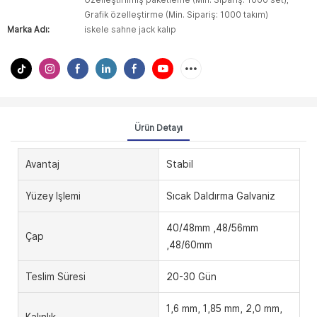
Özelleştirilmiş paketleme (Min. Sipariş: 1000 set),
Grafik özelleştirme (Min. Sipariş: 1000 takım)
Marka Adı:
iskele sahne jack kalıp
Ürün Detayı
Avantaj
Stabil
Yüzey Işlemi
Sıcak Daldırma Galvaniz
40/48mm ,48/56mm
Çap
,48/60mm
Teslim Süresi
20-30 Gün
1,6 mm, 1,85 mm, 2,0 mm,
Kalınlık