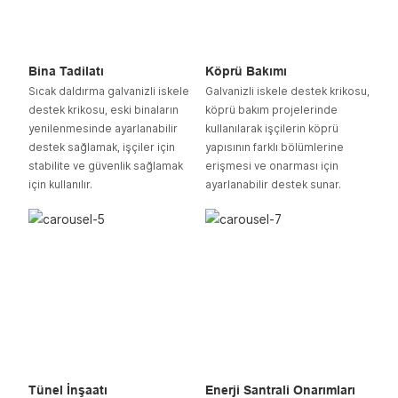
Bina Tadilatı
Köprü Bakımı
Sıcak daldırma galvanizli iskele
Galvanizli iskele destek krikosu,
destek krikosu, eski binaların
köprü bakım projelerinde
yenilenmesinde ayarlanabilir
kullanılarak işçilerin köprü
destek sağlamak, işçiler için
yapısının farklı bölümlerine
stabilite ve güvenlik sağlamak
erişmesi ve onarması için
için kullanılır.
ayarlanabilir destek sunar.
Tünel İnşaatı
Enerji Santrali Onarımları