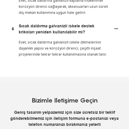
Evet, sıcak daldırma galvanizli kaplama mükemmel
korozyon direnci sağlayarak, aksesuarları uzun süreli
dış mekan kullanımına uygun hale getirir.
Sıcak daldırma galvanizli iskele destek
6
krikoları yeniden kullanılabilir mi?
Evet, sıcak daldırma galvanizli iskele dikmelerinin
dayanıklı yapısı ve korozyon direnci, çeşitli inşaat
projelerinde tekrar tekrar kullanılmasına olanak tanır.
Bizimle Iletişime Geçin
Geniş tasarım yelpazemiz için size ücretsiz bir teklif
gönderebilmemiz için iletişim formuna e-postanızı veya
telefon numaranızı bırakmanız yeterli