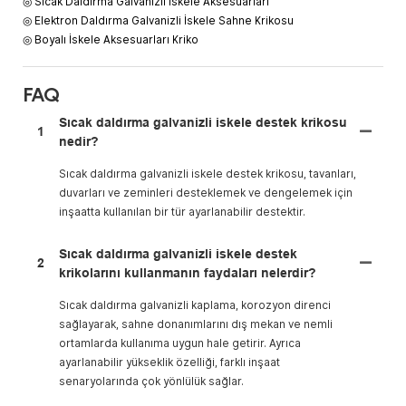
◎ Sıcak Daldırma Galvanizli İskele Aksesuarları
◎ Elektron Daldırma Galvanizli İskele Sahne Krikosu
◎ Boyalı İskele Aksesuarları Kriko
FAQ
Sıcak daldırma galvanizli iskele destek krikosu
1
nedir?
Sıcak daldırma galvanizli iskele destek krikosu, tavanları,
duvarları ve zeminleri desteklemek ve dengelemek için
inşaatta kullanılan bir tür ayarlanabilir destektir.
Sıcak daldırma galvanizli iskele destek
2
krikolarını kullanmanın faydaları nelerdir?
Sıcak daldırma galvanizli kaplama, korozyon direnci
sağlayarak, sahne donanımlarını dış mekan ve nemli
ortamlarda kullanıma uygun hale getirir. Ayrıca
ayarlanabilir yükseklik özelliği, farklı inşaat
senaryolarında çok yönlülük sağlar.