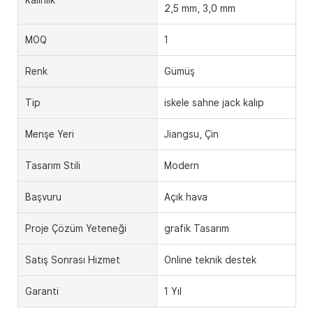
2,5 mm, 3,0 mm
MOQ
1
Renk
Gümüş
Tip
iskele sahne jack kalıp
Menşe Yeri
Jiangsu, Çin
Tasarım Stili
Modern
Başvuru
Açık hava
Proje Çözüm Yeteneği
grafik Tasarım
Satış Sonrası Hizmet
Online teknik destek
Garanti
1 Yıl