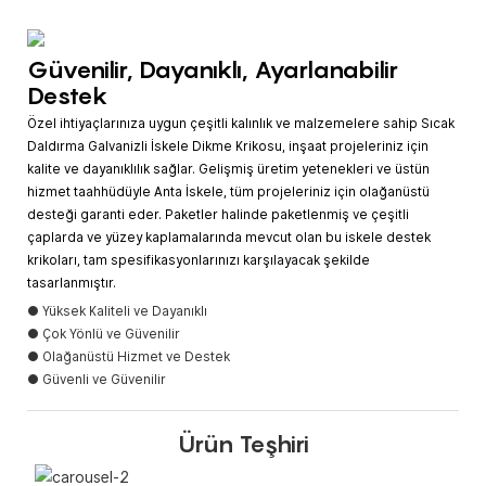
Güvenilir, Dayanıklı, Ayarlanabilir
Destek
Özel ihtiyaçlarınıza uygun çeşitli kalınlık ve malzemelere sahip Sıcak
Daldırma Galvanizli İskele Dikme Krikosu, inşaat projeleriniz için
kalite ve dayanıklılık sağlar. Gelişmiş üretim yetenekleri ve üstün
hizmet taahhüdüyle Anta İskele, tüm projeleriniz için olağanüstü
desteği garanti eder. Paketler halinde paketlenmiş ve çeşitli
çaplarda ve yüzey kaplamalarında mevcut olan bu iskele destek
krikoları, tam spesifikasyonlarınızı karşılayacak şekilde
tasarlanmıştır.
● Yüksek Kaliteli ve Dayanıklı
● Çok Yönlü ve Güvenilir
● Olağanüstü Hizmet ve Destek
● Güvenli ve Güvenilir
Ürün Teşhiri