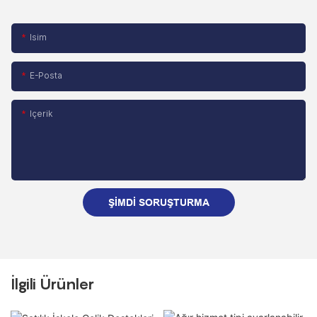
Isim
E-Posta
Içerik
ŞIMDI SORUŞTURMA
İlgili Ürünler